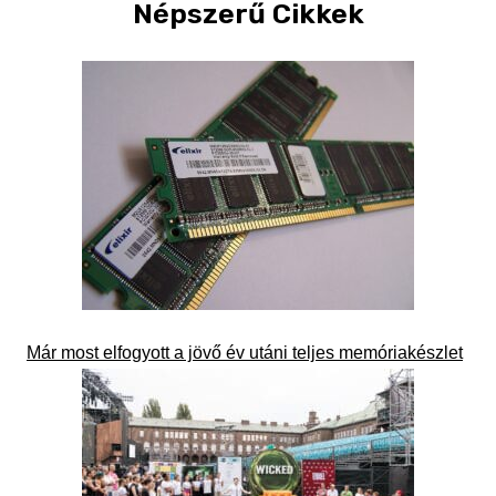
Népszerű Cikkek
Már most elfogyott a jövő év utáni teljes memóriakészlet