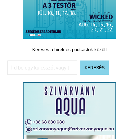
Keresés a hírek és podcastok között
Keresés
KERESÉS