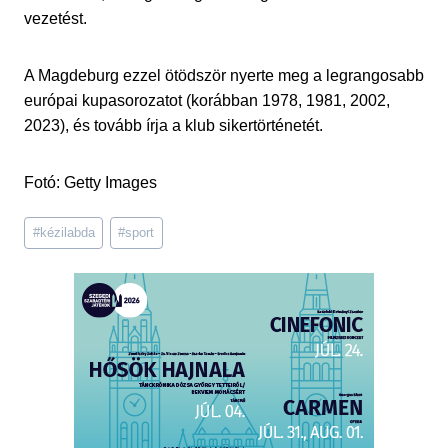
vezetést.
A Magdeburg ezzel ötödször nyerte meg a legrangosabb
európai kupasorozatot (korábban 1978, 1981, 2002,
2023), és tovább írja a klub sikertörténetét.
Fotó: Getty Images
Post
#
kézilabda
#
sport
Tags: