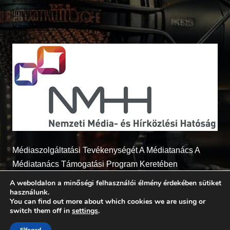
Impresszum
Kapcsolat
Médiaszolgáltatási Tevékenységét A Médiatanács A
Médiatanács Támogatási Program Keretében
Támogatja
A weboldalon a minőségi felhasználói élmény érdekében sütiket
használunk.
You can find out more about which cookies we are using or
switch them off in
settings
.
© 2026 - Radio7.hu Minden jog fenntartva