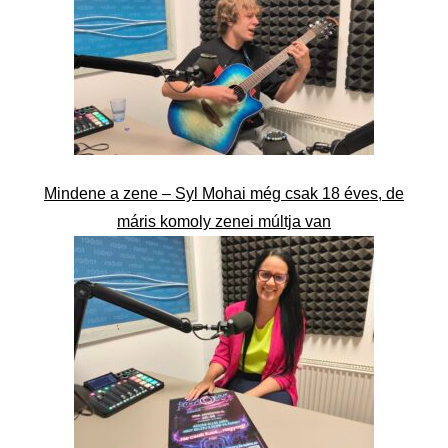
Mindene a zene – Syl Mohai még csak 18 éves, de
máris komoly zenei múltja van