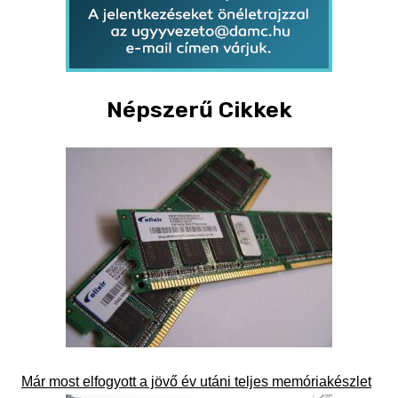
Népszerű Cikkek
Már most elfogyott a jövő év utáni teljes memóriakészlet