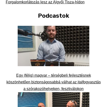
Forgalomkorlátozás lesz az Algyői Tisza-hídon
Podcastok
Egy (félig) magyar – térségbeli fejlesztésnek
köszönhetően biztonságosabbá válhat az italfogyasztás
a szórakozóhelyeken, fesztiválokon