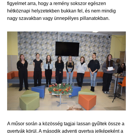
figyelmet arra, hogy a remény sokszor egészen
hétköznapi helyzetekben bukkan fel, és nem mindig
nagy szavakban vagy ünnepélyes pillanatokban.
A műsor során a közösség tagjai lassan gyűltek össze a
gyertyák körül. A második adventi gyertya jelképeként a