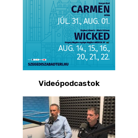
Videópodcastok