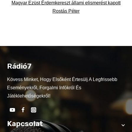
Magyar Ezüst Érdemkereszt állami elismerést kapott
Rostás Péter
Rádió7
Kövess Minket, Hogy Elsőként Értesülj A Legfrissebb
Eseményekről, Forgalmi Infókról És
Játéklehetőségekről!
Kapcsolat