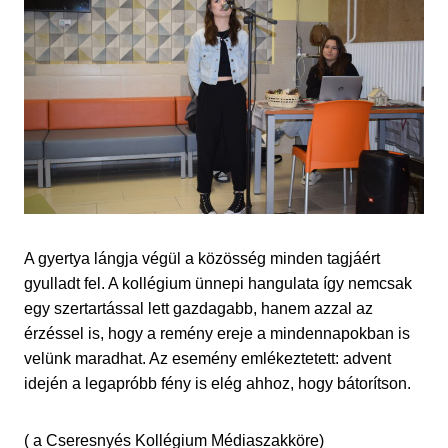
A gyertya lángja végül a közösség minden tagjáért
gyulladt fel. A kollégium ünnepi hangulata így nemcsak
egy szertartással lett gazdagabb, hanem azzal az
érzéssel is, hogy a remény ereje a mindennapokban is
velünk maradhat. Az esemény emlékeztetett: advent
idején a legapróbb fény is elég ahhoz, hogy bátorítson.
( a Cseresnyés Kollégium Médiaszakköre)