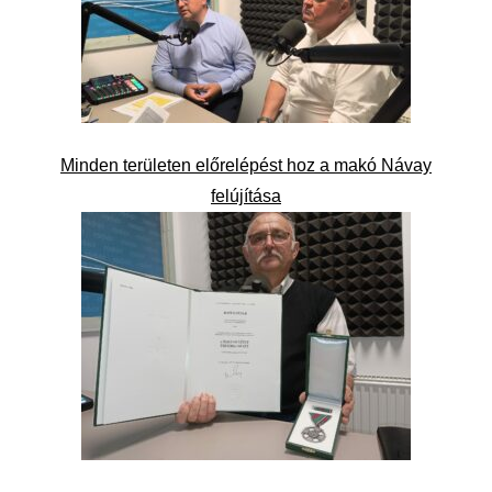
Minden területen előrelépést hoz a makó Návay
felújítása