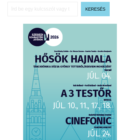
Keresés
KERESÉS