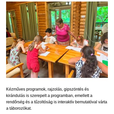
Kézműves programok, rajzolás, gipszöntés és
kirándulás is szerepelt a programban, emellett a
rendőrség és a tűzoltóság is interaktív bemutatóval várta
a táborozókat.