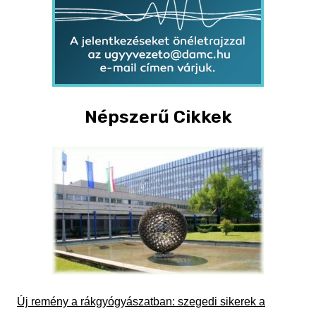
Népszerű Cikkek
Új remény a rákgyógyászatban: szegedi sikerek a