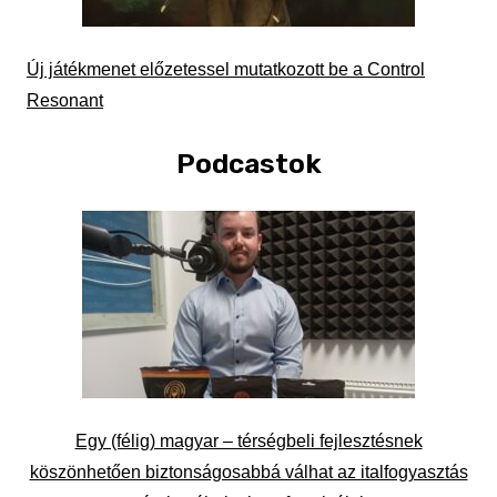
Új játékmenet előzetessel mutatkozott be a Control
Resonant
Podcastok
Egy (félig) magyar – térségbeli fejlesztésnek
köszönhetően biztonságosabbá válhat az italfogyasztás