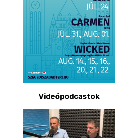
Videópodcastok