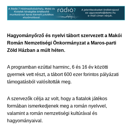
Hagyományőrző és nyelvi tábort szervezett a Makói
Román Nemzetiségi Önkormányzat a Maros-parti
Zöld Házban a múlt héten.
A programban ezúttal harminc, 6 és 16 év közötti
gyermek vett részt, a tábort 600 ezer forintos pályázati
támogatásból valósították meg.
A szervezők célja az volt, hogy a fiatalok játékos
formában ismerkedjenek meg a román nyelvvel,
valamint a román nemzetiségi kultúrával és
hagyományaival.