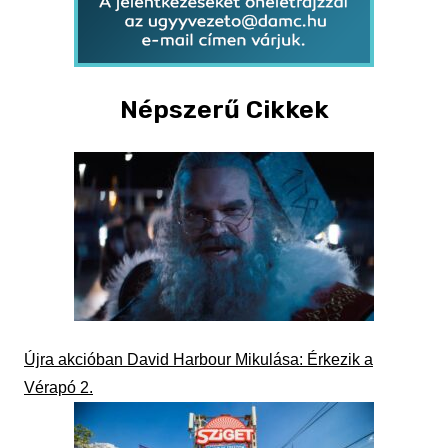
Népszerű Cikkek
Újra akcióban David Harbour Mikulása: Érkezik a
Vérapó 2.