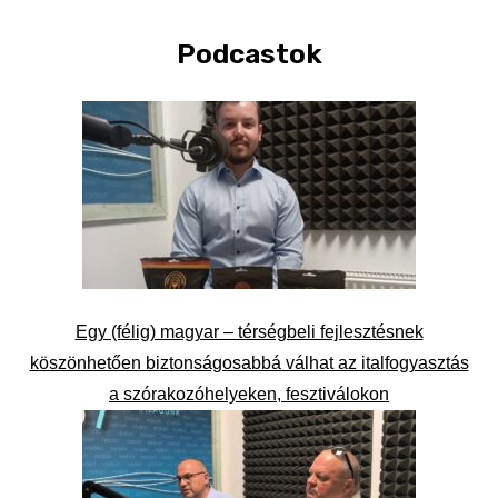
Podcastok
Egy (félig) magyar – térségbeli fejlesztésnek
köszönhetően biztonságosabbá válhat az italfogyasztás
a szórakozóhelyeken, fesztiválokon