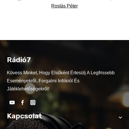
Rostás Péter
Rádió7
Kövess Minket, Hogy Elsőként Értesülj A Legfrissebb
Eseményekről, Forgalmi Infókról És
Játéklehetőségekről!
Kapcsolat