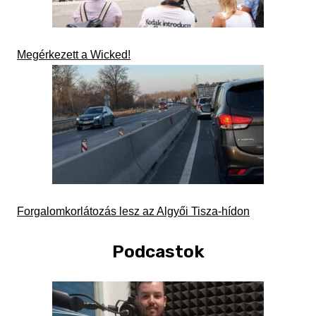
Megérkezett a Wicked!
Forgalomkorlátozás lesz az Algyői Tisza-hídon
Podcastok