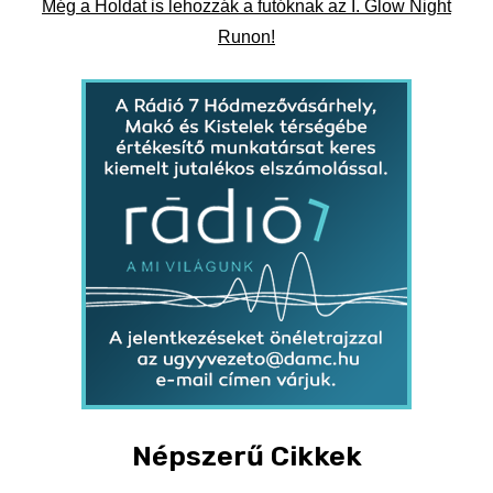
Még a Holdat is lehozzák a futóknak az I. Glow Night
Runon!
Népszerű Cikkek