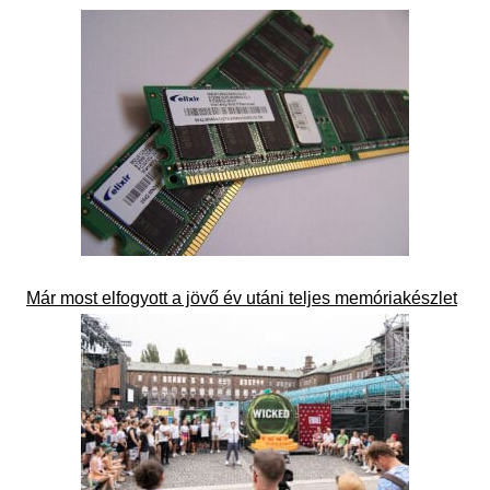
Már most elfogyott a jövő év utáni teljes memóriakészlet