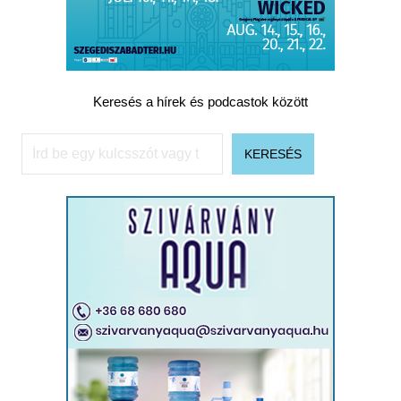
Keresés a hírek és podcastok között
Keresés
KERESÉS