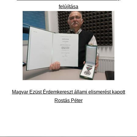
felújítása
Magyar Ezüst Érdemkereszt állami elismerést kapott
Rostás Péter