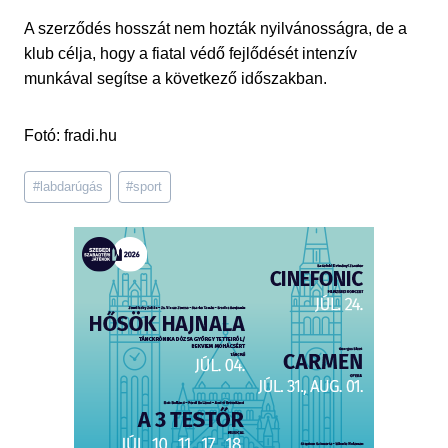
A szerződés hosszát nem hozták nyilvánosságra, de a
klub célja, hogy a fiatal védő fejlődését intenzív
munkával segítse a következő időszakban.
Fotó: fradi.hu
Post
#
labdarúgás
#
sport
Tags: