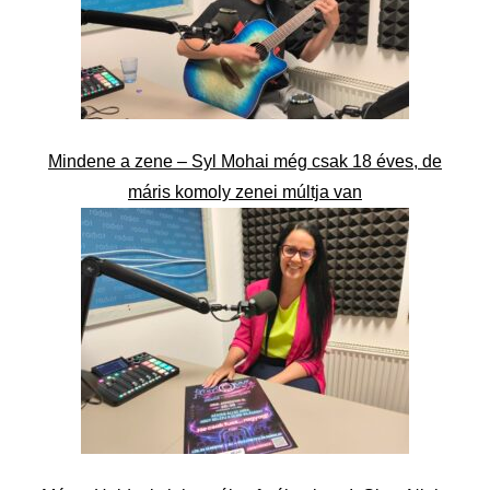
Mindene a zene – Syl Mohai még csak 18 éves, de
máris komoly zenei múltja van