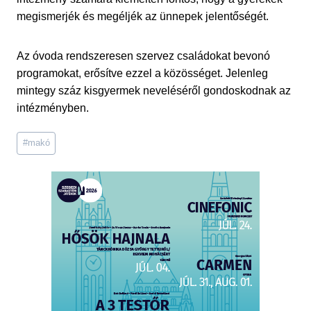
megismerjék és megéljék az ünnepek jelentőségét.
Az óvoda rendszeresen szervez családokat bevonó
programokat, erősítve ezzel a közösséget. Jelenleg
mintegy száz kisgyermek neveléséről gondoskodnak az
intézményben.
Post
#
makó
Tags: