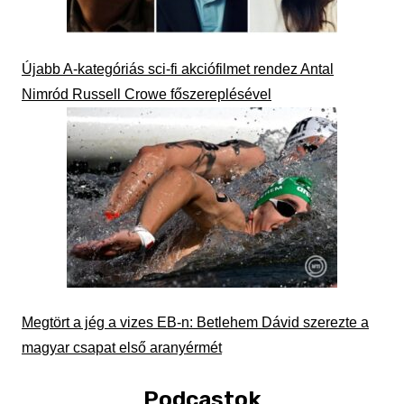
Újabb A-kategóriás sci-fi akciófilmet rendez Antal
Nimród Russell Crowe főszereplésével
Megtört a jég a vizes EB-n: Betlehem Dávid szerezte a
magyar csapat első aranyérmét
Podcastok