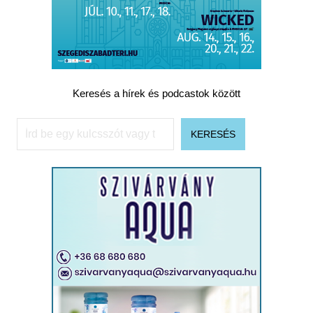
Keresés a hírek és podcastok között
Keresés
KERESÉS