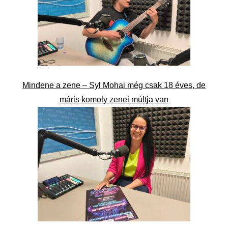
Mindene a zene – Syl Mohai még csak 18 éves, de
máris komoly zenei múltja van