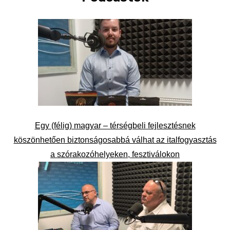
Egy (félig) magyar – térségbeli fejlesztésnek
köszönhetően biztonságosabbá válhat az italfogyasztás
a szórakozóhelyeken, fesztiválokon