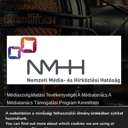
Adatvédelem
Játékszabályzat
Impresszum
Kapcsolat
Médiaszolgáltatási Tevékenységét A Médiatanács A
Médiatanács Támogatási Program Keretében
Támogatja
A weboldalon a minőségi felhasználói élmény érdekében sütiket
használunk.
You can find out more about which cookies we are using or