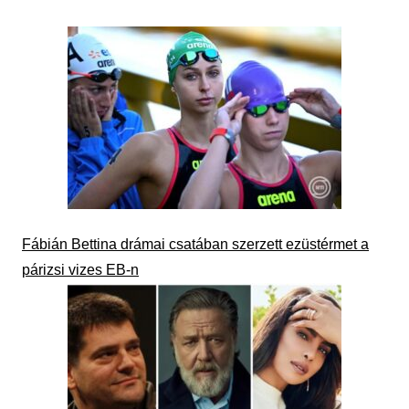
Fábián Bettina drámai csatában szerzett ezüstérmet a
párizsi vizes EB-n