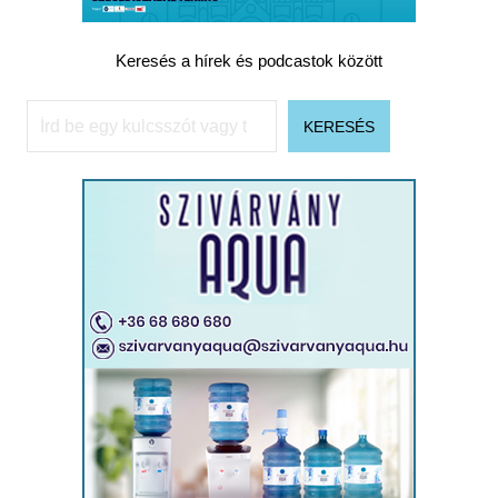
Keresés a hírek és podcastok között
Keresés
KERESÉS