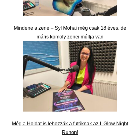
Mindene a zene – Syl Mohai még csak 18 éves, de
máris komoly zenei múltja van
Még a Holdat is lehozzák a futóknak az I. Glow Night
Runon!