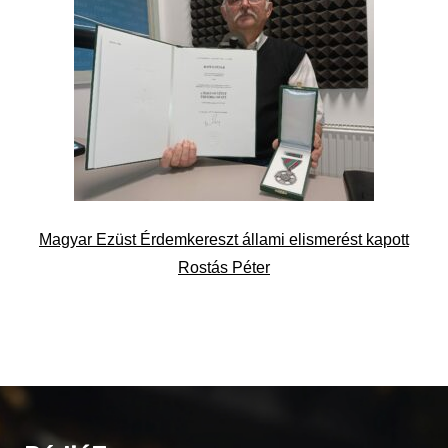
Magyar Ezüst Érdemkereszt állami elismerést kapott
Rostás Péter