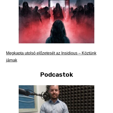
Megkapta utolsó előzetesét az Insidious – Köztünk
járnak
Podcastok