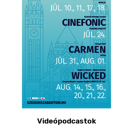
Videópodcastok