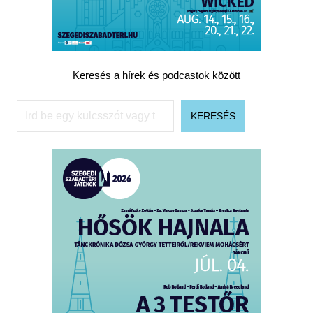
Keresés a hírek és podcastok között
Keresés
KERESÉS