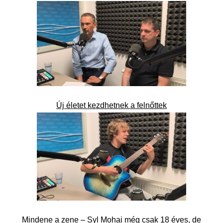
Új életet kezdhetnek a felnőttek
Mindene a zene – Syl Mohai még csak 18 éves, de