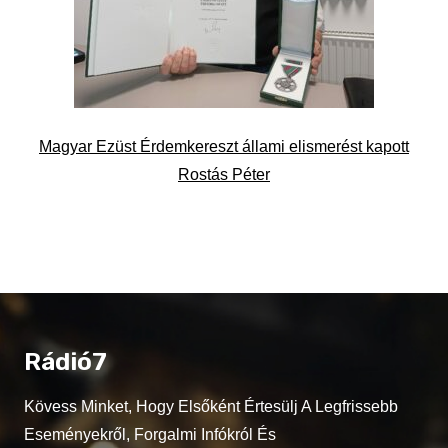
Magyar Ezüst Érdemkereszt állami elismerést kapott
Rostás Péter
Rádió7
Kövess Minket, Hogy Elsőként Értesülj A Legfrissebb
Eseményekről, Forgalmi Infókról És