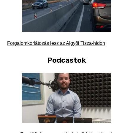
Forgalomkorlátozás lesz az Algyői Tisza-hídon
Podcastok