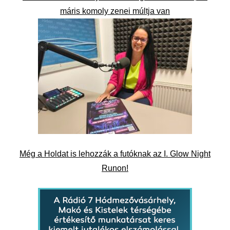
máris komoly zenei múltja van
Még a Holdat is lehozzák a futóknak az I. Glow Night
Runon!