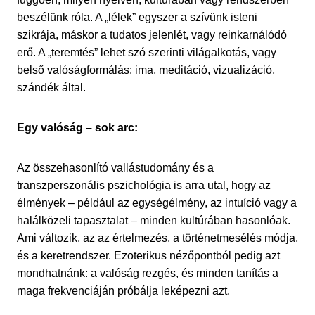
beszélünk róla. A „lélek” egyszer a szívünk isteni
szikrája, máskor a tudatos jelenlét, vagy reinkarnálódó
erő. A „teremtés” lehet szó szerinti világalkotás, vagy
belső valóságformálás: ima, meditáció, vizualizáció,
szándék által.
Egy valóság – sok arc:
Az összehasonlító vallástudomány és a
transzperszonális pszichológia is arra utal, hogy az
élmények – például az egységélmény, az intuíció vagy a
halálközeli tapasztalat – minden kultúrában hasonlóak.
Ami változik, az az értelmezés, a történetmesélés módja,
és a keretrendszer. Ezoterikus nézőpontból pedig azt
mondhatnánk: a valóság rezgés, és minden tanítás a
maga frekvenciáján próbálja leképezni azt.