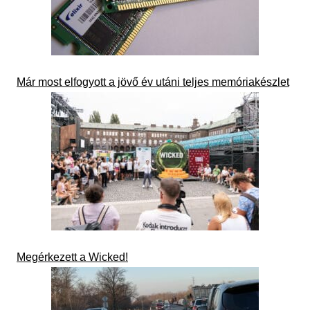
Már most elfogyott a jövő év utáni teljes memóriakészlet
Megérkezett a Wicked!