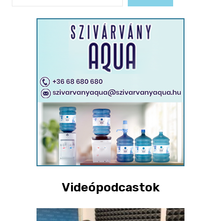
Videópodcastok