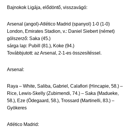
Bajnokok Ligája, elődöntő, visszavágó:
Arsenal (angol)-Atlético Madrid (spanyol) 1-0 (1-0)
London, Emirates Stadion, v.: Daniel Siebert (német)
gólszerző: Saka (45.)
sárga lap: Pubill (81.), Koke (94.)
Továbbjutott: az Arsenal, 2-1-es összesítéssel.
Arsenal:
Raya – White, Saliba, Gabriel, Calafiori (Hincapie, 58.) –
Rice, Lewis-Skelly (Zubimendi, 74.) – Saka (Madueke,
58.), Eze (Ödegaard, 58.), Trossard (Martinelli, 83.) –
Gyökeres
Atlético Madrid: