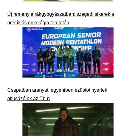
Új remény a rákgyógyászatban: szegedi sikerek a
precíziós onkológia területén
Csapatban aranyat, egyéniben ezüstöt nyertek
öttusázóink az Eb-n