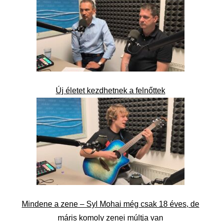
Új életet kezdhetnek a felnőttek
Mindene a zene – Syl Mohai még csak 18 éves, de
máris komoly zenei múltja van