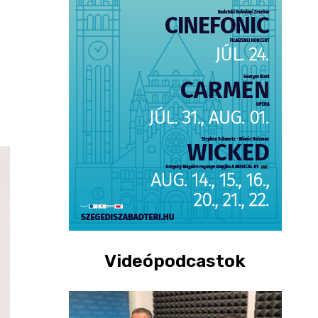
Videópodcastok