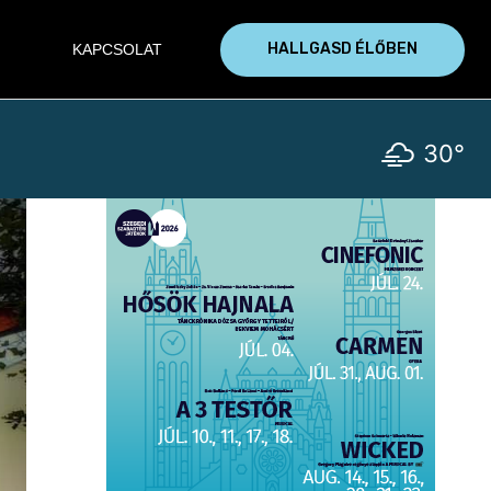
HALLGASD ÉLŐBEN
KAPCSOLAT
30°