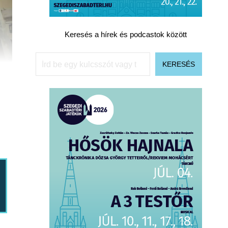
Keresés a hírek és podcastok között
Keresés
KERESÉS