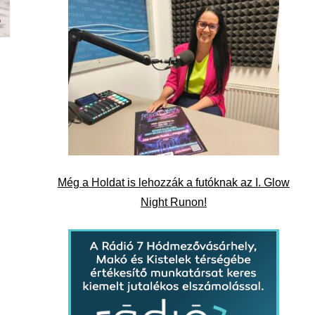
Még a Holdat is lehozzák a futóknak az I. Glow
Night Runon!