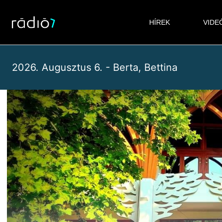
Skip
to
HÍREK
VIDE
content
2026. Augusztus 6. - Berta, Bettina