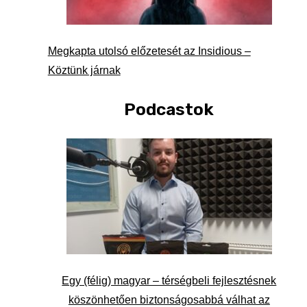
Megkapta utolsó előzetesét az Insidious –
Köztünk járnak
Podcastok
Egy (félig) magyar – térségbeli fejlesztésnek
köszönhetően biztonságosabbá válhat az