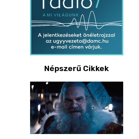
Népszerű Cikkek