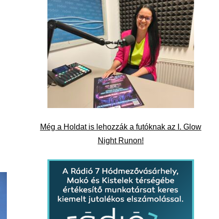
Még a Holdat is lehozzák a futóknak az I. Glow
Night Runon!