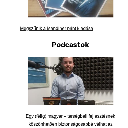
Megszűnik a Mandiner print kiadása
Podcastok
Egy (félig) magyar – térségbeli fejlesztésnek
köszönhetően biztonságosabbá válhat az