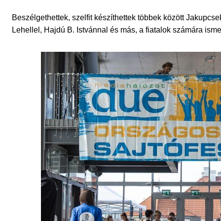
Beszélgethettek, szelfit készíthettek többek között Jakupcs
Lehellel, Hajdú B. Istvánnal és más, a fiatalok számára ism