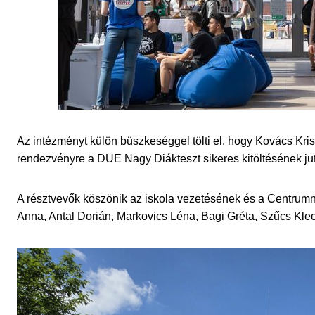
Az intézményt külön büszkeséggel tölti el, hogy Kovács Kri
rendezvényre a DUE Nagy Diákteszt sikeres kitöltésének ju
A résztvevők köszönik az iskola vezetésének és a Centrumn
Anna, Antal Dorián, Markovics Léna, Bagi Gréta, Szűcs Kle