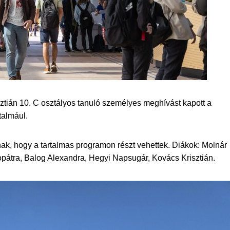
sztián 10. C osztályos tanuló személyes meghívást kapott a
talmául.
ak, hogy a tartalmas programon részt vehettek. Diákok: Molnár
opátra, Balog Alexandra, Hegyi Napsugár, Kovács Krisztián.