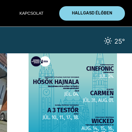
HALLGASD ÉLŐBEN
KAPCSOLAT
25°