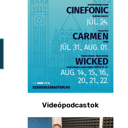
Videópodcastok