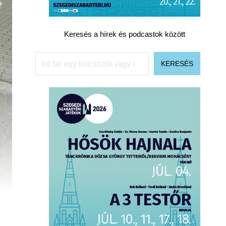
Keresés a hírek és podcastok között
Keresés
KERESÉS