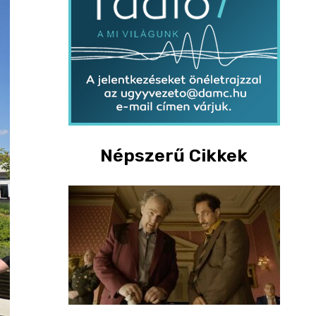
Népszerű Cikkek