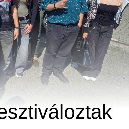
sztiváloztak