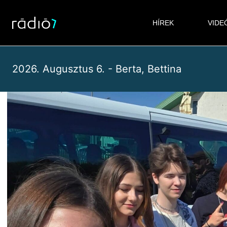
Skip
to
HÍREK
VIDE
content
2026. Augusztus 6. - Berta, Bettina