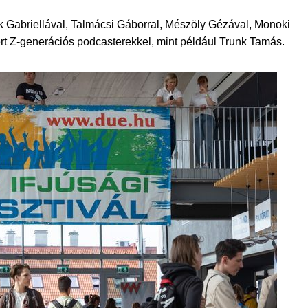
ek Gabriellával, Talmácsi Gáborral, Mészöly Gézával, Monoki
ert Z-generációs podcasterekkel, mint például Trunk Tamás.