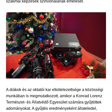
szakmai képzések színvonalának emelését.
A diákok és az oktatói kar elkötelezettsége a közösségi
munkában is megmutatkozott, amikor a Konrad Lorenz
Természet- és Állatvédő Egyesület számára gyűjtöttek
adományokat. A gyűjtés eredményeként állateledel,