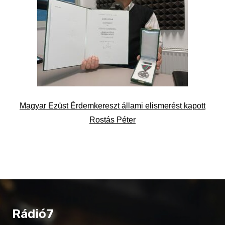
Magyar Ezüst Érdemkereszt állami elismerést kapott
Rostás Péter
Rádió7