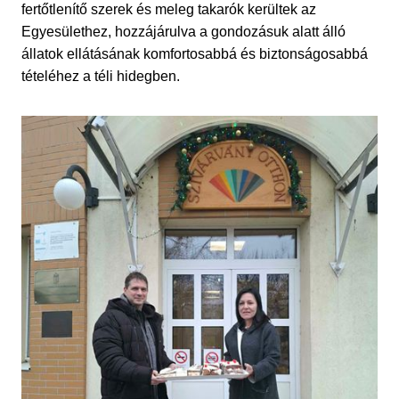
fertőtlenítő szerek és meleg takarók kerültek az
Egyesülethez, hozzájárulva a gondozásuk alatt álló
állatok ellátásának komfortosabbá és biztonságosabbá
tételéhez a téli hidegben.