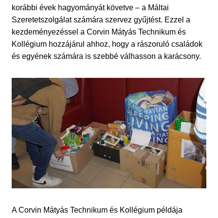
korábbi évek hagyományát követve – a Máltai
Szeretetszolgálat számára szervez gyűjtést. Ezzel a
kezdeményezéssel a Corvin Mátyás Technikum és
Kollégium hozzájárul ahhoz, hogy a rászoruló családok
és egyének számára is szebbé válhasson a karácsony.
A Corvin Mátyás Technikum és Kollégium példája