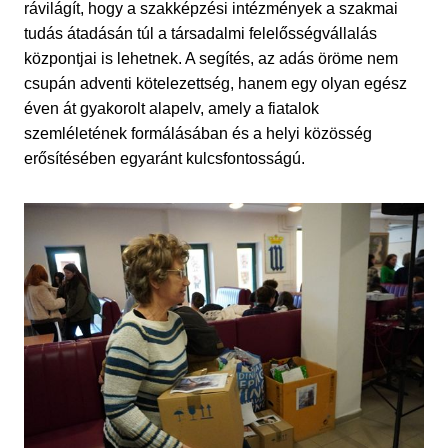
rávilágít, hogy a szakképzési intézmények a szakmai
tudás átadásán túl a társadalmi felelősségvállalás
központjai is lehetnek. A segítés, az adás öröme nem
csupán adventi kötelezettség, hanem egy olyan egész
éven át gyakorolt alapelv, amely a fiatalok
szemléletének formálásában és a helyi közösség
erősítésében egyaránt kulcsfontosságú.