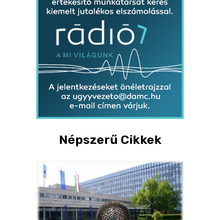
Népszerű Cikkek