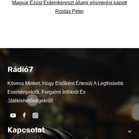
Magyar Ezüst Érdemkereszt állami elismerést kapott
Rostás Péter
Rádió7
Kövess Minket, Hogy Elsőként Értesülj A Legfrissebb
Eseményekről, Forgalmi Infókról És
Játéklehetőségekről!
Kapcsolat