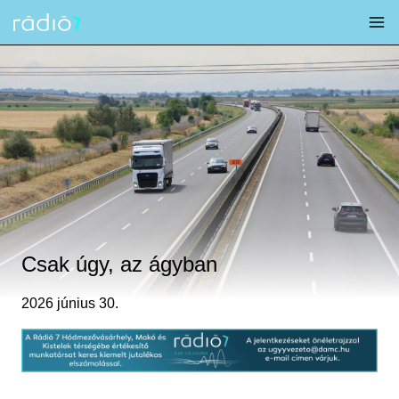
Skip
to
content
Csak úgy, az ágyban
2026 június 30.