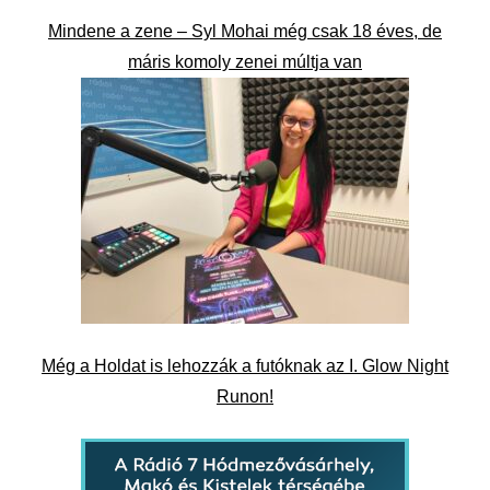
Mindene a zene – Syl Mohai még csak 18 éves, de
máris komoly zenei múltja van
Még a Holdat is lehozzák a futóknak az I. Glow Night
Runon!