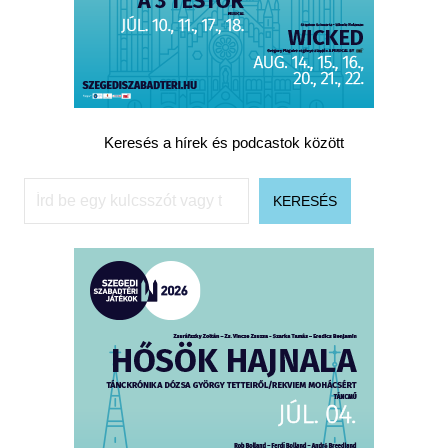
Keresés a hírek és podcastok között
Keresés
KERESÉS