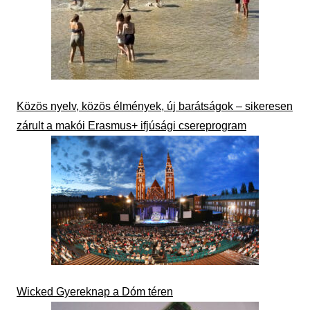
Közös nyelv, közös élmények, új barátságok – sikeresen
zárult a makói Erasmus+ ifjúsági csereprogram
Wicked Gyereknap a Dóm téren