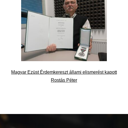
Magyar Ezüst Érdemkereszt állami elismerést kapott
Rostás Péter