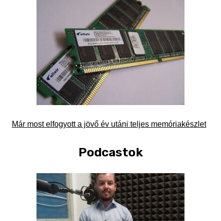
Már most elfogyott a jövő év utáni teljes memóriakészlet
Podcastok