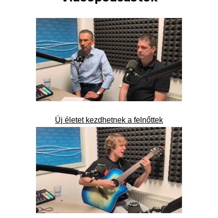
Új életet kezdhetnek a felnőttek