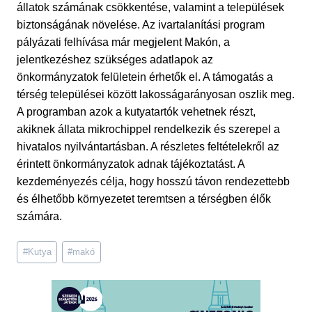
állatok számának csökkentése, valamint a települések
biztonságának növelése. Az ivartalanítási program
pályázati felhívása már megjelent Makón, a
jelentkezéshez szükséges adatlapok az
önkormányzatok felületein érhetők el. A támogatás a
térség települései között lakosságarányosan oszlik meg.
A programban azok a kutyatartók vehetnek részt,
akiknek állata mikrochippel rendelkezik és szerepel a
hivatalos nyilvántartásban. A részletes feltételekről az
érintett önkormányzatok adnak tájékoztatást. A
kezdeményezés célja, hogy hosszú távon rendezettebb
és élhetőbb környezetet teremtsen a térségben élők
számára.
Post
#
Kutya
#
makó
Tags: