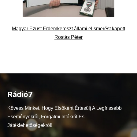
Magyar Ezüst Érdemkereszt állami elismerést kapott
Rostás Péter
Rádió7
Kövess Minket, Hogy Elsőként Értesülj A Legfrissebb
Eseményekről, Forgalmi Infókról És
Játéklehetőségekről!