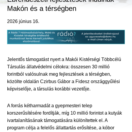
Makón és a térségben
2026 június 16.
Jelentős támogatást nyert a Makói Kistérségi Többcélú
Társulás állatvédelmi célokra: összesen 30 millió
forintból valósulnak meg fejlesztések a térségben,
közölte oldalán Czirbus Gábor a Fidesz országgyűlési
képviselője, a társulás korábbi vezetője.
A forrás kétharmadát a gyepmesteri telep
korszerűsítésére fordítják, míg 10 millió forintot a kutyák
ivartalanításának támogatására különítettek el. A
program célja a felelős állattartás erősítése, a kóbor