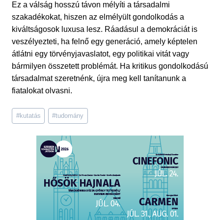
Ez a válság hosszú távon mélyíti a társadalmi
szakadékokat, hiszen az elmélyült gondolkodás a
kiváltságosok luxusa lesz. Ráadásul a demokráciát is
veszélyezteti, ha felnő egy generáció, amely képtelen
átlátni egy törvényjavaslatot, egy politikai vitát vagy
bármilyen összetett problémát. Ha kritikus gondolkodású
társadalmat szeretnénk, újra meg kell tanítanunk a
fiatalokat olvasni.
Post
#
kutatás
#
tudomány
Tags: