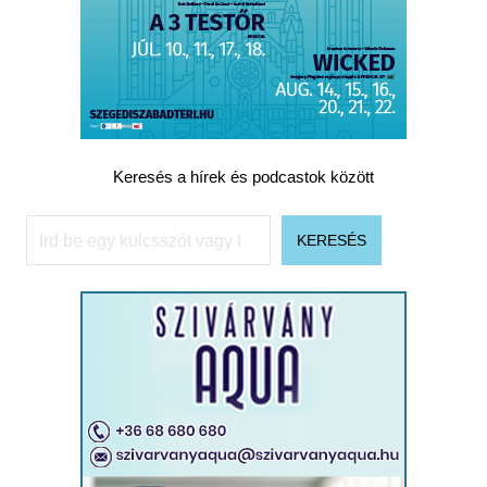
Keresés a hírek és podcastok között
Keresés
KERESÉS