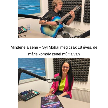
Mindene a zene – Syl Mohai még csak 18 éves, de
máris komoly zenei múltja van