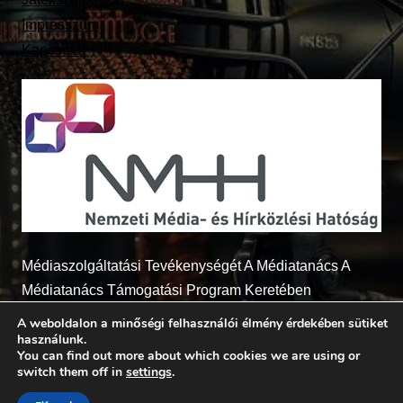
Impresszum
Kapcsolat
Médiaszolgáltatási Tevékenységét A Médiatanács A
Médiatanács Támogatási Program Keretében
Támogatja
A weboldalon a minőségi felhasználói élmény érdekében sütiket
használunk.
You can find out more about which cookies we are using or
switch them off in
settings
.
© 2026 - Radio7.hu Minden jog fenntartva