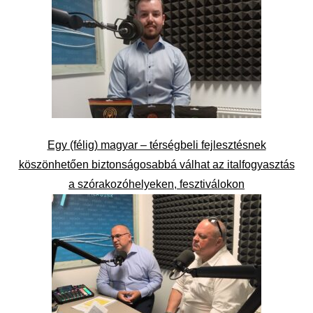
Egy (félig) magyar – térségbeli fejlesztésnek
köszönhetően biztonságosabbá válhat az italfogyasztás
a szórakozóhelyeken, fesztiválokon