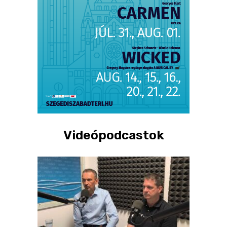
Videópodcastok