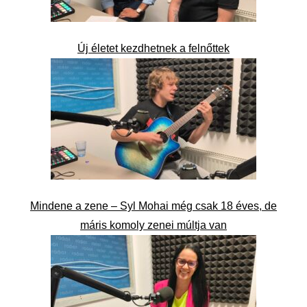
Új életet kezdhetnek a felnőttek
Mindene a zene – Syl Mohai még csak 18 éves, de
máris komoly zenei múltja van