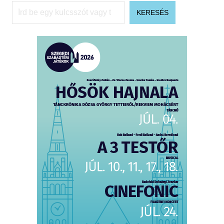
Keresés
KERESÉS