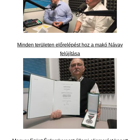
Minden területen előrelépést hoz a makó Návay
felújítása