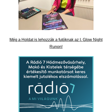
Még a Holdat is lehozzák a futóknak az I. Glow Night
Runon!