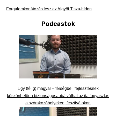
Forgalomkorlátozás lesz az Algyői Tisza-hídon
Podcastok
Egy (félig) magyar – térségbeli fejlesztésnek
köszönhetően biztonságosabbá válhat az italfogyasztás
a szórakozóhelyeken, fesztiválokon