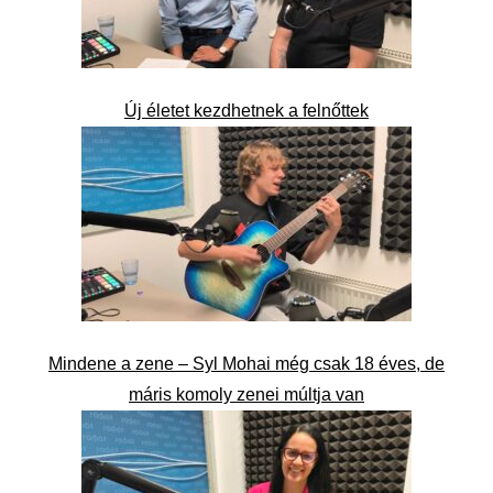
Új életet kezdhetnek a felnőttek
Mindene a zene – Syl Mohai még csak 18 éves, de
máris komoly zenei múltja van