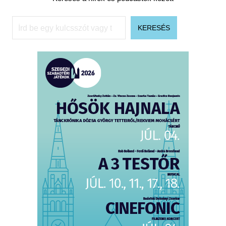
Keresés
KERESÉS