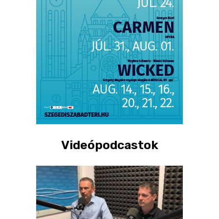
Videópodcastok