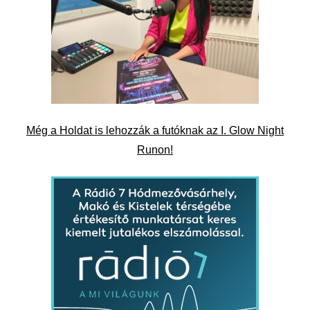
Még a Holdat is lehozzák a futóknak az I. Glow Night
Runon!