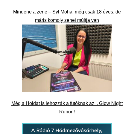
Mindene a zene – Syl Mohai még csak 18 éves, de
máris komoly zenei múltja van
Még a Holdat is lehozzák a futóknak az I. Glow Night
Runon!