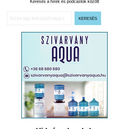
Keresés a hírek és podcastok között
Keresés
KERESÉS