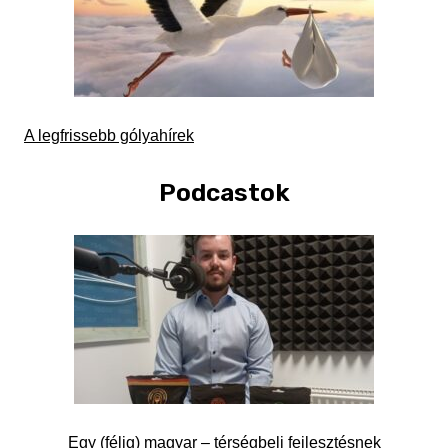
A legfrissebb gólyahírek
Podcastok
Egy (félig) magyar – térségbeli fejlesztésnek