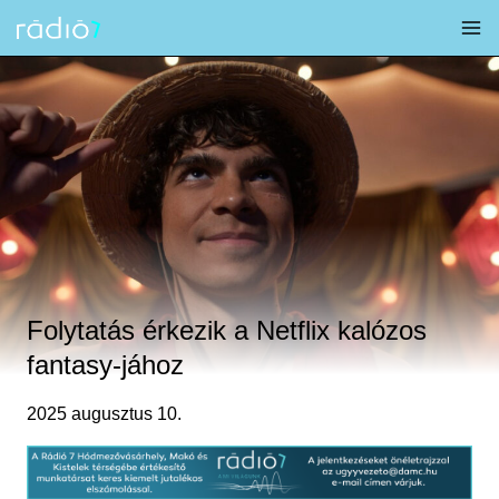
Skip
to
content
Folytatás érkezik a Netflix kalózos
fantasy-jához
2025 augusztus 10.