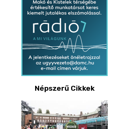
Népszerű Cikkek