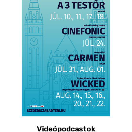
Videópodcastok