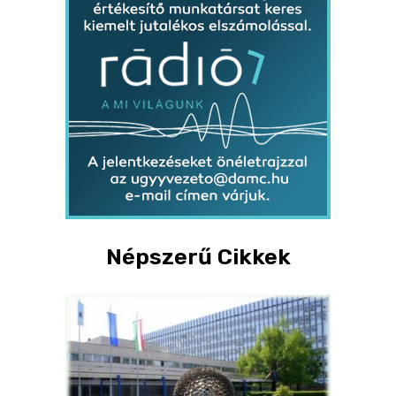
Népszerű Cikkek