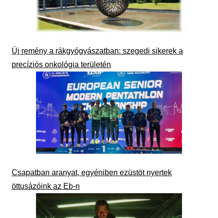
Új remény a rákgyógyászatban: szegedi sikerek a
precíziós onkológia területén
Csapatban aranyat, egyéniben ezüstöt nyertek
öttusázóink az Eb-n