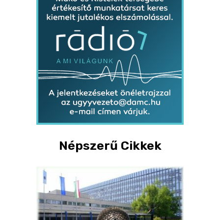
Népszerű Cikkek