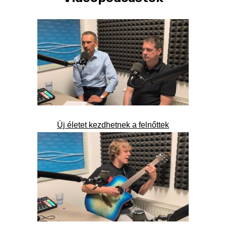
Új életet kezdhetnek a felnőttek