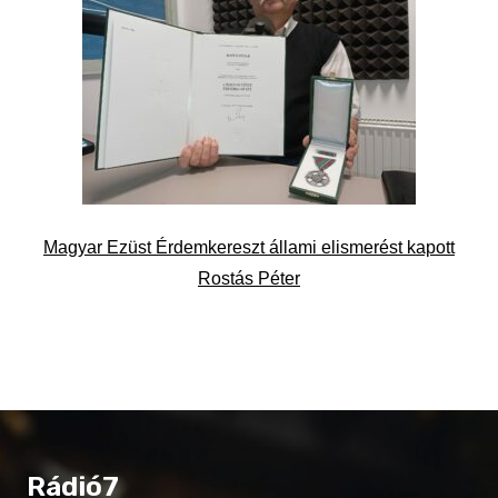
Magyar Ezüst Érdemkereszt állami elismerést kapott
Rostás Péter
Rádió7