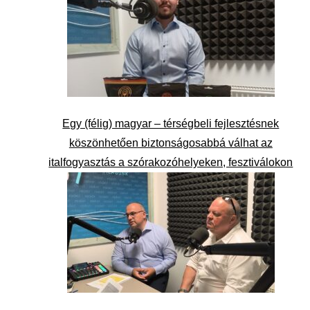
Egy (félig) magyar – térségbeli fejlesztésnek
köszönhetően biztonságosabbá válhat az
italfogyasztás a szórakozóhelyeken, fesztiválokon