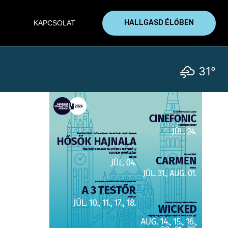
HALLGASD ÉLŐBEN
KAPCSOLAT
31°