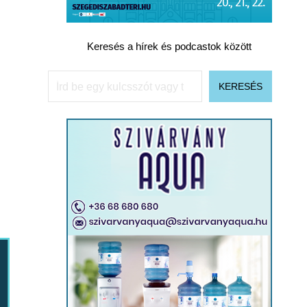
Keresés a hírek és podcastok között
Keresés
KERESÉS