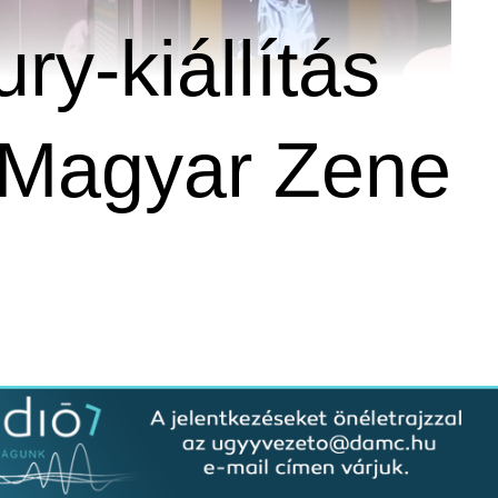
ry-kiállítás
a Magyar Zene