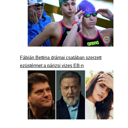
Fábián Bettina drámai csatában szerzett
ezüstérmet a párizsi vizes EB-n