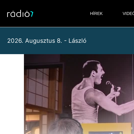
Skip
to
HÍREK
VIDE
content
2026. Augusztus 8. - László