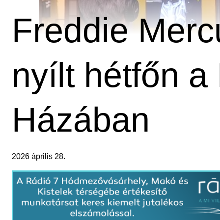
Freddie Mercu
nyílt hétfőn 
Házában
2026 április 28.