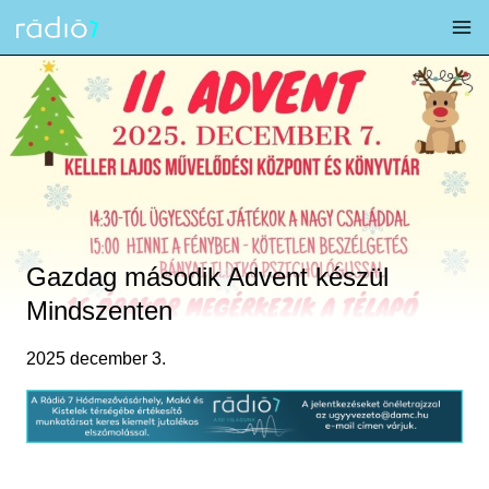
Skip
to
content
Gazdag második Advent készül
Mindszenten
2025 december 3.