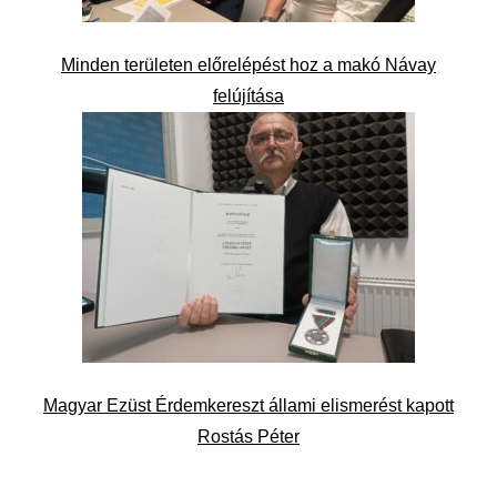
Minden területen előrelépést hoz a makó Návay
felújítása
Magyar Ezüst Érdemkereszt állami elismerést kapott
Rostás Péter