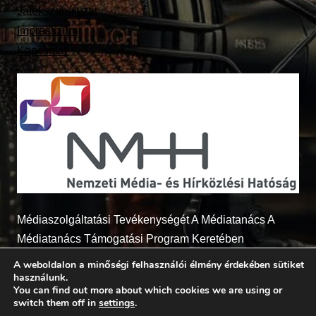
Játékszabályzat
Impresszum
Kapcsolat
Médiaszolgáltatási Tevékenységét A Médiatanács A
Médiatanács Támogatási Program Keretében
Támogatja
A weboldalon a minőségi felhasználói élmény érdekében sütiket
használunk.
You can find out more about which cookies we are using or
switch them off in
settings
.