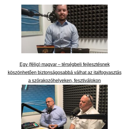
Egy (félig) magyar – térségbeli fejlesztésnek
köszönhetően biztonságosabbá válhat az italfogyasztás
a szórakozóhelyeken, fesztiválokon