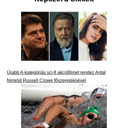
Újabb A-kategóriás sci-fi akciófilmet rendez Antal
Nimród Russell Crowe főszereplésével