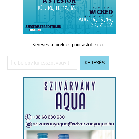
Keresés a hírek és podcastok között
Keresés
KERESÉS