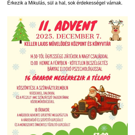
Érkezik a Mikulás, sül a hal, sok érdekességel várnak.