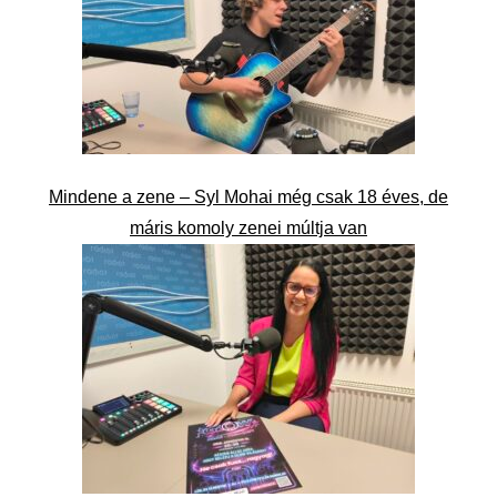
Mindene a zene – Syl Mohai még csak 18 éves, de
máris komoly zenei múltja van