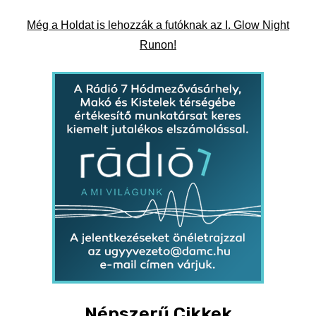
Még a Holdat is lehozzák a futóknak az I. Glow Night
Runon!
Népszerű Cikkek