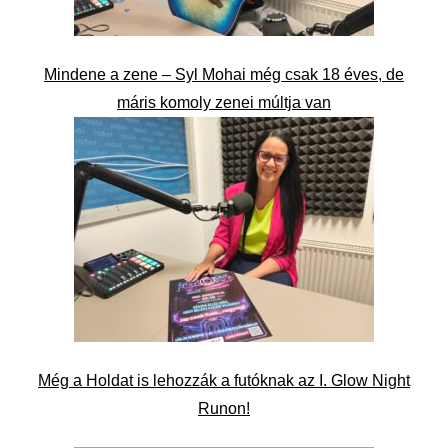
Mindene a zene – Syl Mohai még csak 18 éves, de
máris komoly zenei múltja van
Még a Holdat is lehozzák a futóknak az I. Glow Night
Runon!