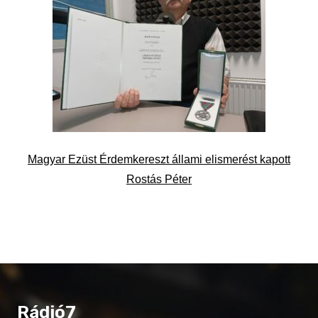
Magyar Ezüst Érdemkereszt állami elismerést kapott
Rostás Péter
Rádió7