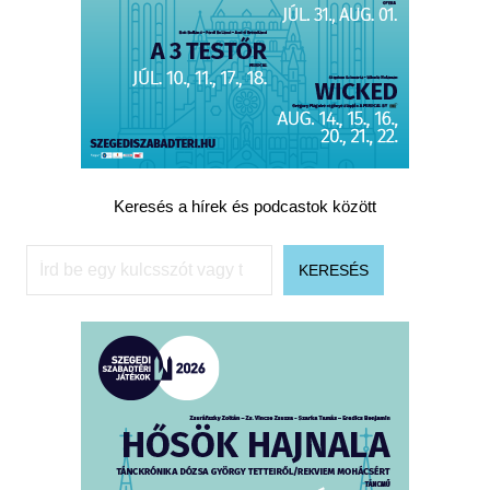
Keresés a hírek és podcastok között
Keresés
KERESÉS