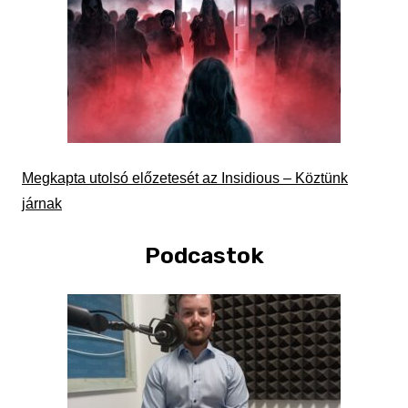
Megkapta utolsó előzetesét az Insidious – Köztünk
járnak
Podcastok