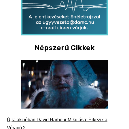
Népszerű Cikkek
Újra akcióban David Harbour Mikulása: Érkezik a
Vérapó 2.