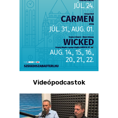
Videópodcastok