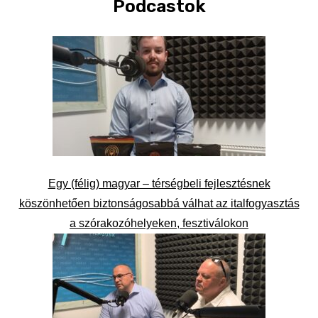
Podcastok
Egy (félig) magyar – térségbeli fejlesztésnek
köszönhetően biztonságosabbá válhat az italfogyasztás
a szórakozóhelyeken, fesztiválokon