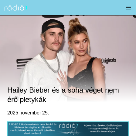
Skip
to
content
Hailey Bieber és a soha véget nem
érő pletykák
2025 november 25.