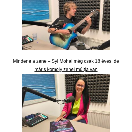
Mindene a zene – Syl Mohai még csak 18 éves, de
máris komoly zenei múltja van