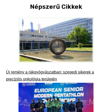
Népszerű Cikkek
Új remény a rákgyógyászatban: szegedi sikerek a
precíziós onkológia területén