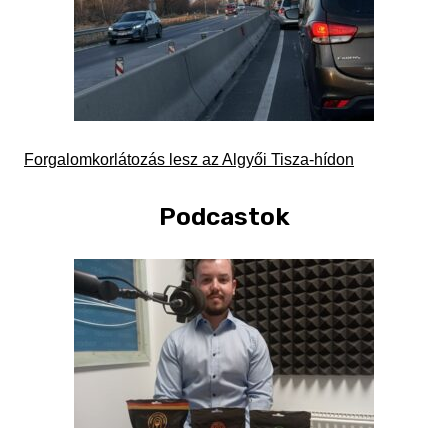
Forgalomkorlátozás lesz az Algyői Tisza-hídon
Podcastok