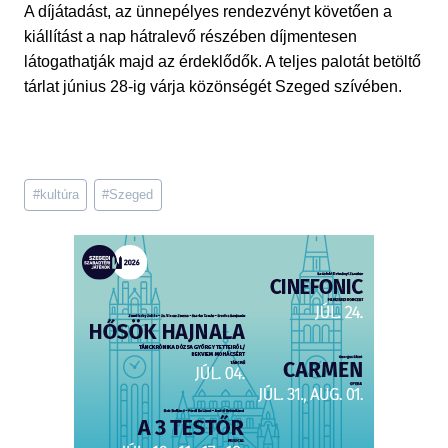
A díjátadást, az ünnepélyes rendezvényt követően a
kiállítást a nap hátralevő részében díjmentesen
látogathatják majd az érdeklődők. A teljes palotát betöltő
tárlat június 28-ig várja közönségét Szeged szívében.
Post
#
kultúra
#
Szeged
Tags: