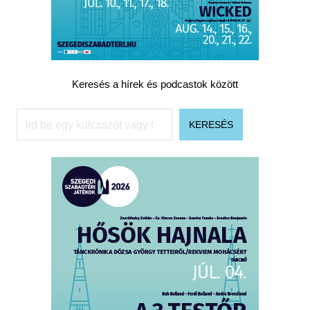
Keresés a hírek és podcastok között
Keresés
KERESÉS