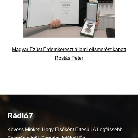
Magyar Ezüst Érdemkereszt állami elismerést kapott
Rostás Péter
Rádió7
Kövess Minket, Hogy Elsőként Értesülj A Legfrissebb