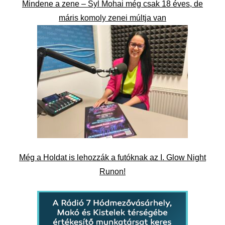
Mindene a zene – Syl Mohai még csak 18 éves, de
máris komoly zenei múltja van
Még a Holdat is lehozzák a futóknak az I. Glow Night
Runon!