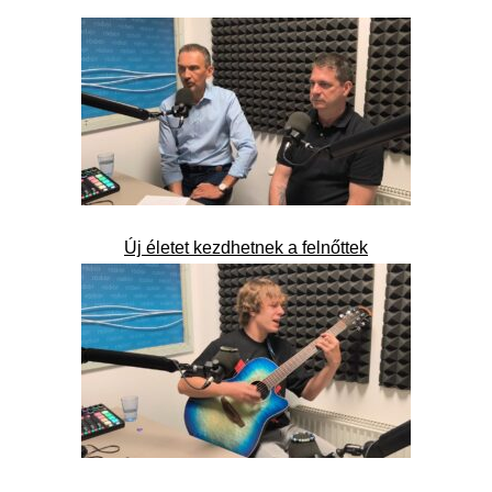
Új életet kezdhetnek a felnőttek