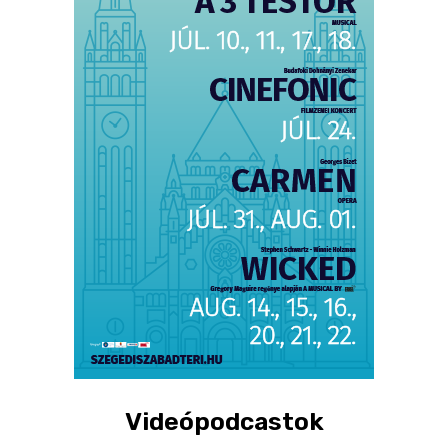
Videópodcastok