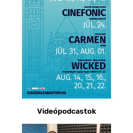
Videópodcastok