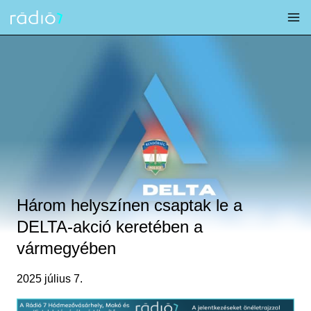
Skip
to
content
Három helyszínen csaptak le a
DELTA-akció keretében a
vármegyében
2025 július 7.