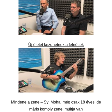
Új életet kezdhetnek a felnőttek
Mindene a zene – Syl Mohai még csak 18 éves, de
máris komoly zenei múltja van