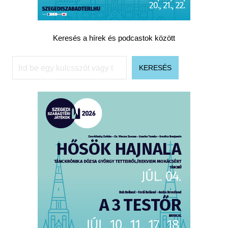
Keresés a hírek és podcastok között
Keresés
KERESÉS