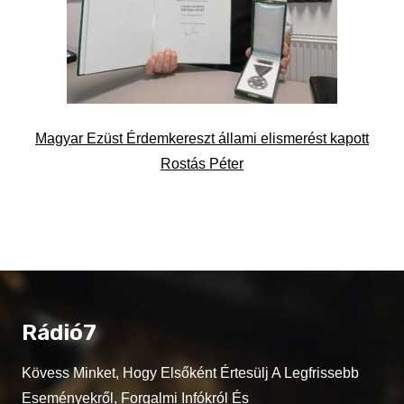
Magyar Ezüst Érdemkereszt állami elismerést kapott
Rostás Péter
Rádió7
Kövess Minket, Hogy Elsőként Értesülj A Legfrissebb
Eseményekről, Forgalmi Infókról És