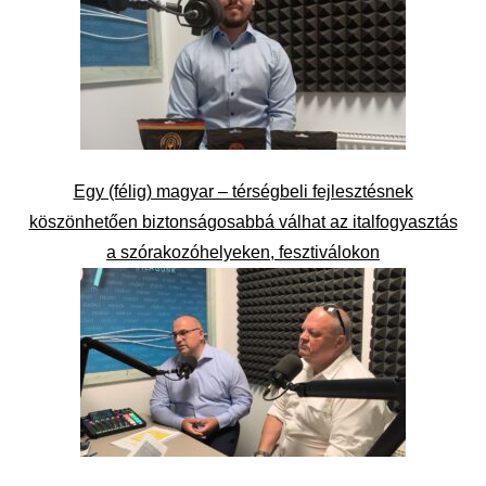
Egy (félig) magyar – térségbeli fejlesztésnek
köszönhetően biztonságosabbá válhat az italfogyasztás
a szórakozóhelyeken, fesztiválokon