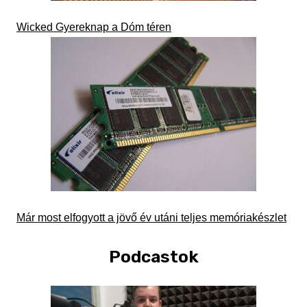
Wicked Gyereknap a Dóm téren
Már most elfogyott a jövő év utáni teljes memóriakészlet
Podcastok