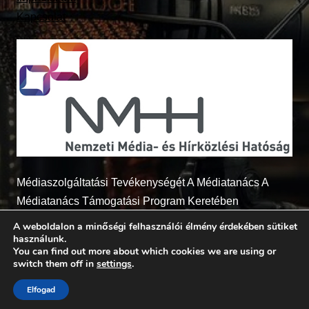
Kapcsolat
Médiaszolgáltatási Tevékenységét A Médiatanács A
Médiatanács Támogatási Program Keretében
Támogatja
A weboldalon a minőségi felhasználói élmény érdekében sütiket
használunk.
You can find out more about which cookies we are using or
switch them off in
settings
.
© 2026 - Radio7.hu Minden jog fenntartva
Elfogad
BerenyiSoft