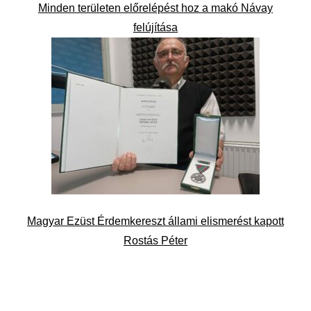
Minden területen előrelépést hoz a makó Návay
felújítása
Magyar Ezüst Érdemkereszt állami elismerést kapott
Rostás Péter