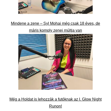
Mindene a zene – Syl Mohai még csak 18 éves, de
máris komoly zenei múltja van
Még a Holdat is lehozzák a futóknak az I. Glow Night
Runon!