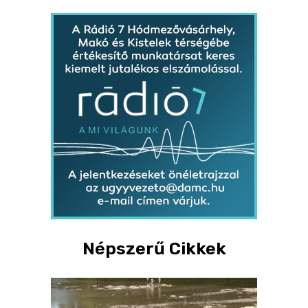
Népszerű Cikkek