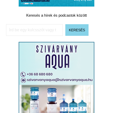
Keresés a hírek és podcastok között
Keresés
KERESÉS