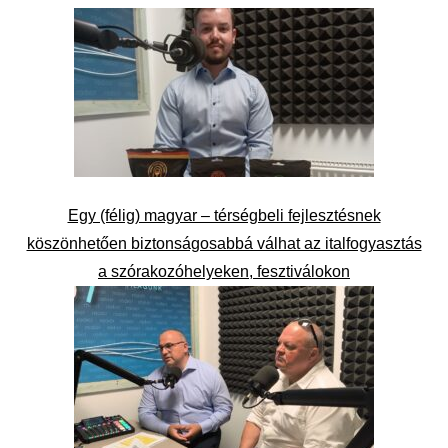
Egy (félig) magyar – térségbeli fejlesztésnek
köszönhetően biztonságosabbá válhat az italfogyasztás
a szórakozóhelyeken, fesztiválokon