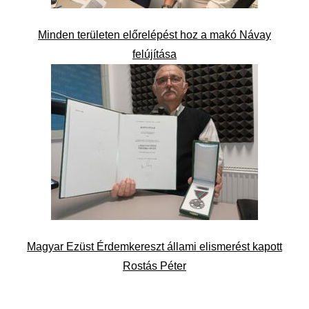
Minden területen előrelépést hoz a makó Návay
felújítása
Magyar Ezüst Érdemkereszt állami elismerést kapott
Rostás Péter