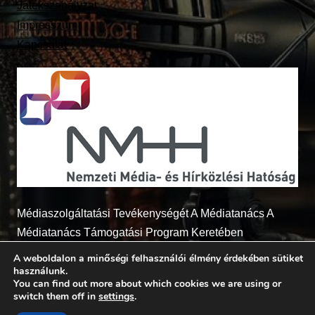
Játékszabályzat
Impresszum
Kapcsolat
Médiaszolgáltatási Tevékenységét A Médiatanács A
Médiatanács Támogatási Program Keretében
Támogatja
A weboldalon a minőségi felhasználói élmény érdekében sütiket
használunk.
You can find out more about which cookies we are using or
switch them off in
settings
.
© 2026 - Radio7.hu Minden jog fenntartva