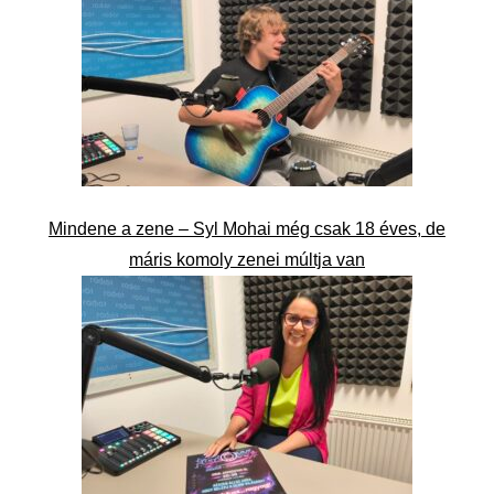
Mindene a zene – Syl Mohai még csak 18 éves, de
máris komoly zenei múltja van