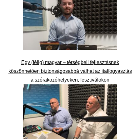
Egy (félig) magyar – térségbeli fejlesztésnek
köszönhetően biztonságosabbá válhat az italfogyasztás
a szórakozóhelyeken, fesztiválokon