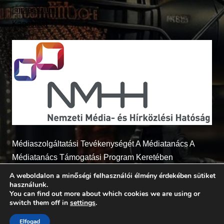
Impresszum
Kapcsolat
Médiaszolgáltatási Tevékenységét A Médiatanács A
Médiatanács Támogatási Program Keretében
Támogatja
A weboldalon a minőségi felhasználói élmény érdekében sütiket
használunk.
You can find out more about which cookies we are using or
switch them off in
settings
.
© 2026 - Radio7.hu Minden jog fenntartva
Elfogad