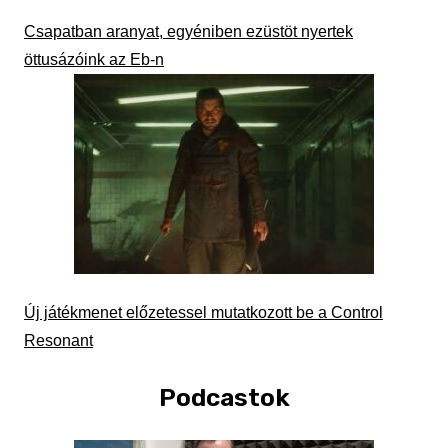
Csapatban aranyat, egyéniben ezüstöt nyertek
öttusázóink az Eb-n
Új játékmenet előzetessel mutatkozott be a Control
Resonant
Podcastok