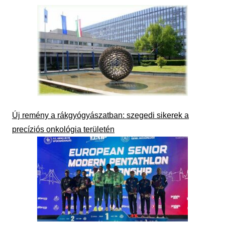
Új remény a rákgyógyászatban: szegedi sikerek a
precíziós onkológia területén