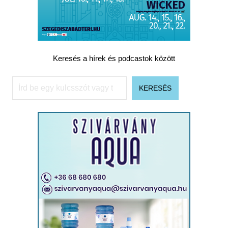
Keresés a hírek és podcastok között
Keresés
KERESÉS