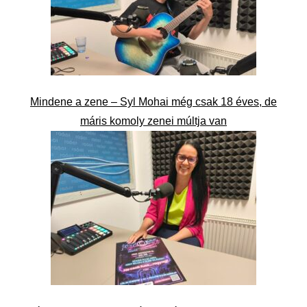
Mindene a zene – Syl Mohai még csak 18 éves, de
máris komoly zenei múltja van