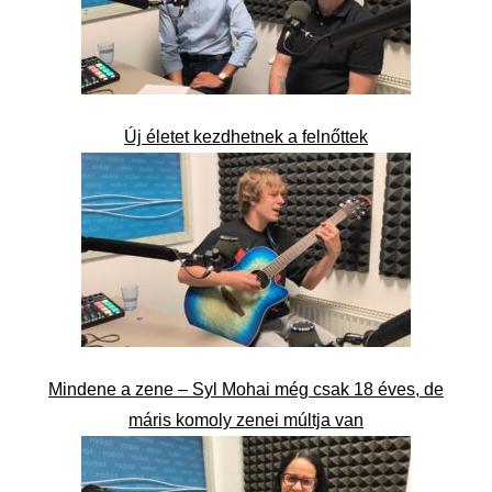
Új életet kezdhetnek a felnőttek
Mindene a zene – Syl Mohai még csak 18 éves, de
máris komoly zenei múltja van