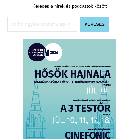
Keresés a hírek és podcastok között
Keresés
KERESÉS