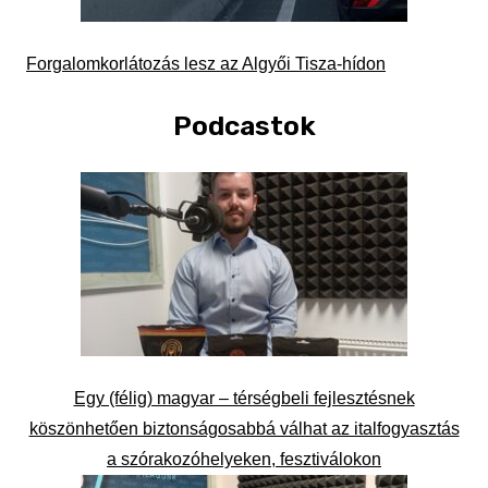
Forgalomkorlátozás lesz az Algyői Tisza-hídon
Podcastok
Egy (félig) magyar – térségbeli fejlesztésnek
köszönhetően biztonságosabbá válhat az italfogyasztás
a szórakozóhelyeken, fesztiválokon