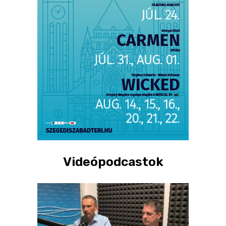
Videópodcastok