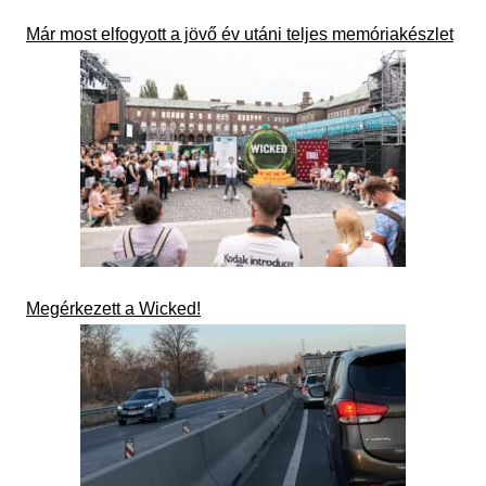
Már most elfogyott a jövő év utáni teljes memóriakészlet
Megérkezett a Wicked!