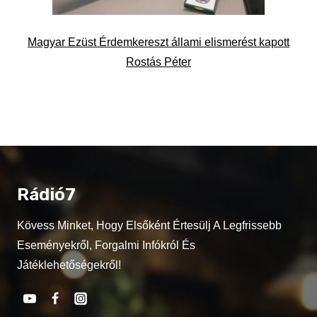
Magyar Ezüst Érdemkereszt állami elismerést kapott
Rostás Péter
Rádió7
Kövess Minket, Hogy Elsőként Értesülj A Legfrissebb
Eseményekről, Forgalmi Infókról És
Játéklehetőségekről!