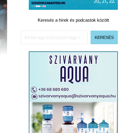
Keresés a hírek és podcastok között
Keresés
KERESÉS