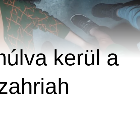
múlva kerül a
zahriah