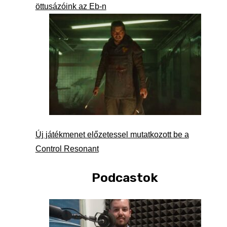
öttusázóink az Eb-n
Új játékmenet előzetessel mutatkozott be a
Control Resonant
Podcastok