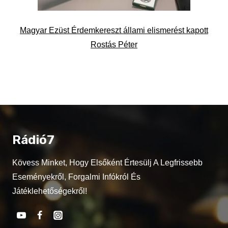
Magyar Ezüst Érdemkereszt állami elismerést kapott
Rostás Péter
Rádió7
Kövess Minket, Hogy Elsőként Értesülj A Legfrissebb
Eseményekről, Forgalmi Infókról És
Játéklehetőségekről!