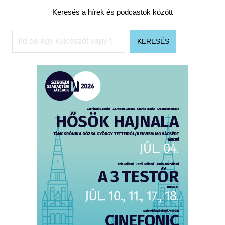
Keresés a hírek és podcastok között
Keresés
KERESÉS