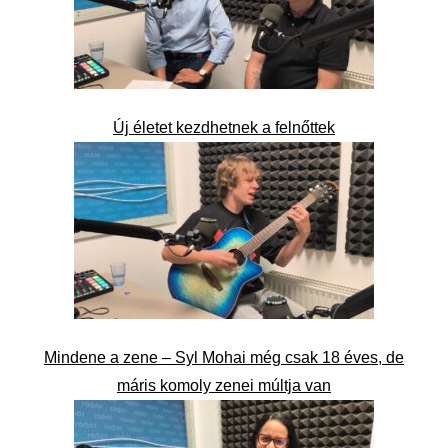
Új életet kezdhetnek a felnőttek
Mindene a zene – Syl Mohai még csak 18 éves, de
máris komoly zenei múltja van