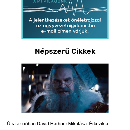
Népszerű Cikkek
Újra akcióban David Harbour Mikulása: Érkezik a