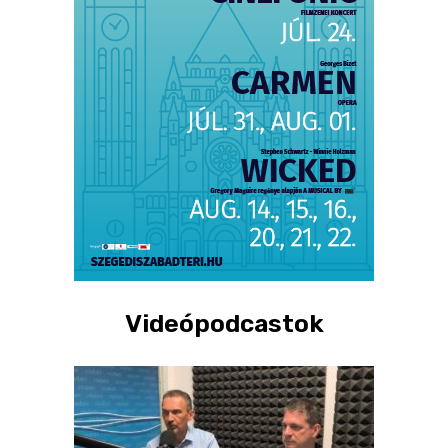
Videópodcastok