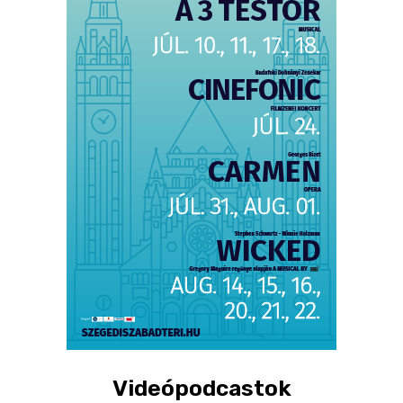
Videópodcastok