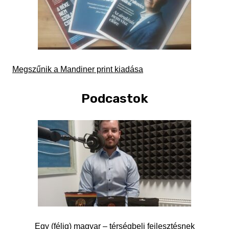
Megszűnik a Mandiner print kiadása
Podcastok
Egy (félig) magyar – térségbeli fejlesztésnek