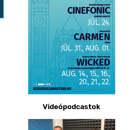
Videópodcastok