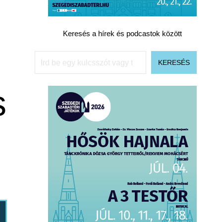
Keresés a hírek és podcastok között
Keresés
KERESÉS
s