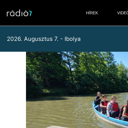
Skip
to
HÍREK
VIDE
content
2026. Augusztus 7. - Ibolya