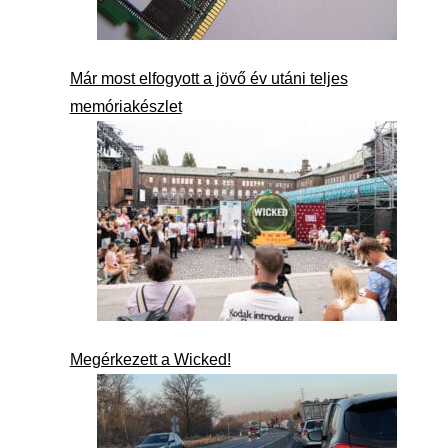
Már most elfogyott a jövő év utáni teljes
memóriakészlet
Megérkezett a Wicked!