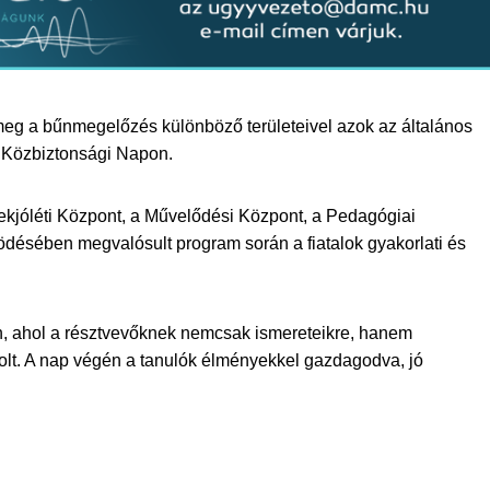
 meg a bűnmegelőzés különböző területeivel azok az általános
t Közbiztonsági Napon.
kjóléti Központ, a Művelődési Központ, a Pedagógiai
désében megvalósult program során a fiatalok gyakorlati és
, ahol a résztvevőknek nemcsak ismereteikre, hanem
lt. A nap végén a tanulók élményekkel gazdagodva, jó