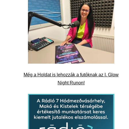
Még a Holdat is lehozzák a futóknak az I. Glow
Night Runon!