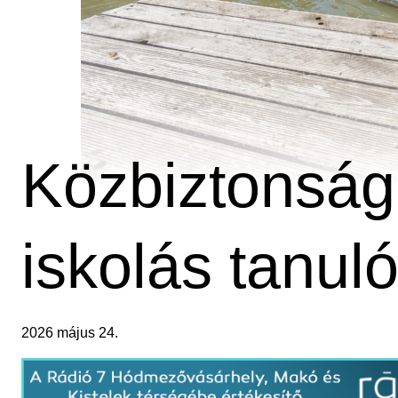
Közbiztonság
iskolás tanul
2026 május 24.