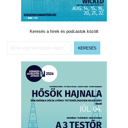
Keresés a hírek és podcastok között
Keresés
KERESÉS