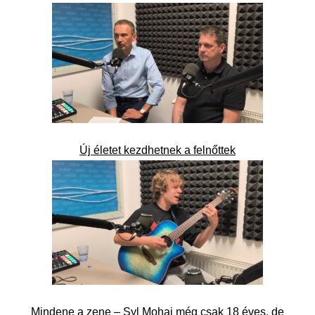
Új életet kezdhetnek a felnőttek
Mindene a zene – Syl Mohai még csak 18 éves, de