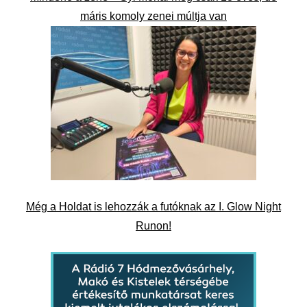
máris komoly zenei múltja van
Még a Holdat is lehozzák a futóknak az I. Glow Night
Runon!