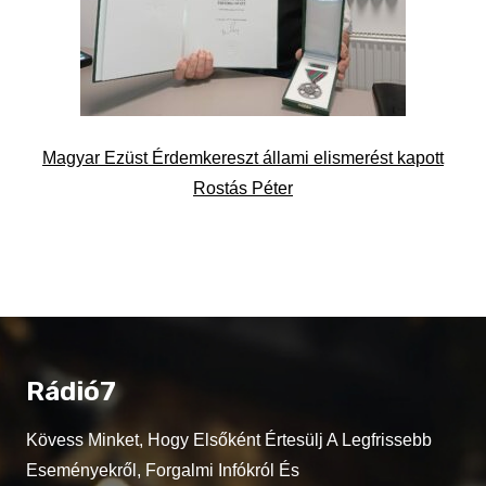
Magyar Ezüst Érdemkereszt állami elismerést kapott
Rostás Péter
Rádió7
Kövess Minket, Hogy Elsőként Értesülj A Legfrissebb
Eseményekről, Forgalmi Infókról És