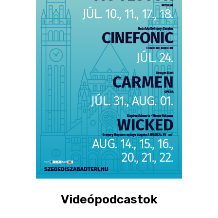
Videópodcastok