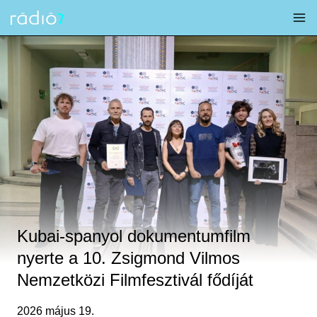
Skip
to
content
Kubai-spanyol dokumentumfilm
nyerte a 10. Zsigmond Vilmos
Nemzetközi Filmfesztivál fődíját
2026 május 19.