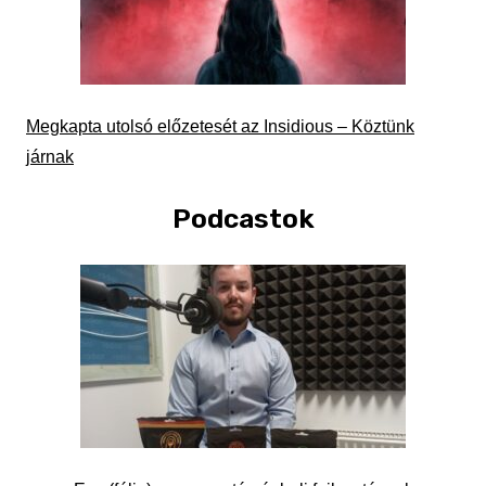
Megkapta utolsó előzetesét az Insidious – Köztünk
járnak
Podcastok