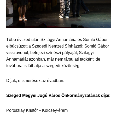
Több évtized után Szilágyi Annamária és Somló Gábor
elbúcsúzott a Szegedi Nemzeti Sínháztól: Somló Gábor
visszavonul, befejezi színészi pályáját, Szilágyi
Annamáriát azonban, már nem társulati tagként, de
továbbra is láthatja a szegedi közönség.
Díjak, elismerések az évadban:
Szeged Megyei Jogú Város Önkormányzatának díjai:
Poroszlay Kristóf – Kölcsey-érem