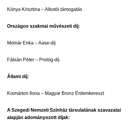
Kónya Krisztina – Alkotói támogatás
Országos szakmai művészeti díj:
Molnár Erika – Aase-díj
Fábián Péter – Prológ-díj
Állami díj:
Kismárton Ilona – Magyar Bronz Érdemkereszt
A Szegedi Nemzeti Színház társulatának szavazatai
alapján adományozott díjak: