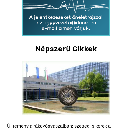
Népszerű Cikkek
Új remény a rákgyógyászatban: szegedi sikerek a