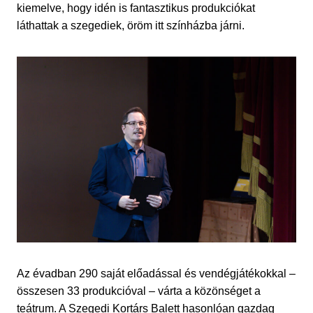
kiemelve, hogy idén is fantasztikus produkciókat
láthattak a szegediek, öröm itt színházba járni.
Az évadban 290 saját előadással és vendégjátékokkal –
összesen 33 produkcióval – várta a közönséget a
teátrum. A Szegedi Kortárs Balett hasonlóan gazdag