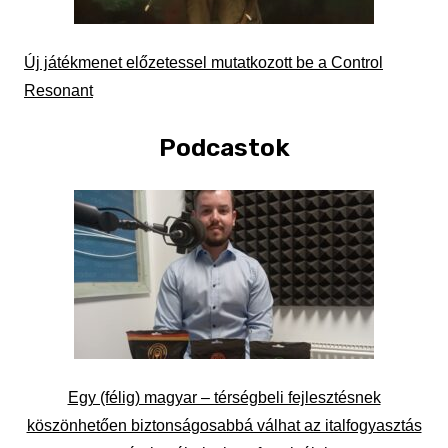
Új játékmenet előzetessel mutatkozott be a Control
Resonant
Podcastok
Egy (félig) magyar – térségbeli fejlesztésnek
köszönhetően biztonságosabbá válhat az italfogyasztás