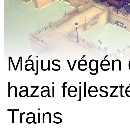
Május végén 
hazai fejlesz
Trains