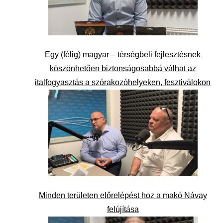
Egy (félig) magyar – térségbeli fejlesztésnek
köszönhetően biztonságosabbá válhat az
italfogyasztás a szórakozóhelyeken, fesztiválokon
Minden területen előrelépést hoz a makó Návay
felújítása