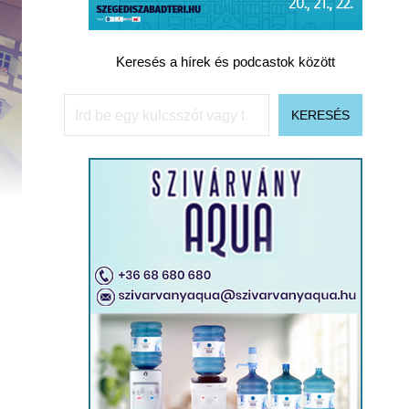
Keresés a hírek és podcastok között
Keresés
KERESÉS