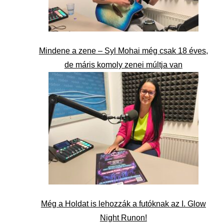
Mindene a zene – Syl Mohai még csak 18 éves,
de máris komoly zenei múltja van
Még a Holdat is lehozzák a futóknak az I. Glow
Night Runon!