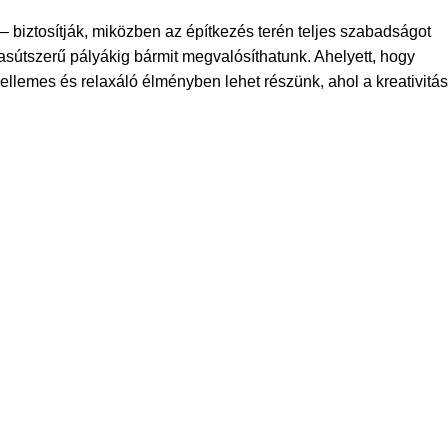
 – biztosítják, miközben az építkezés terén teljes szabadságot
asútszerű pályákig bármit megvalósíthatunk. Ahelyett, hogy
lemes és relaxáló élményben lehet részünk, ahol a kreativitás