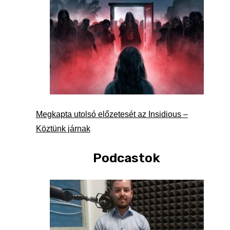
Megkapta utolsó előzetesét az Insidious –
Köztünk járnak
Podcastok