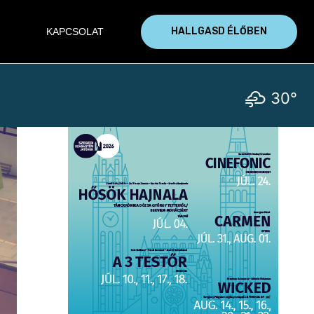
HALLGASD ÉLŐBEN
KAPCSOLAT
30°