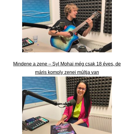
Mindene a zene – Syl Mohai még csak 18 éves, de
máris komoly zenei múltja van