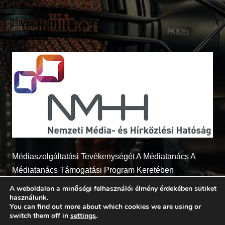
Játékszabályzat
Impresszum
Kapcsolat
Médiaszolgáltatási Tevékenységét A Médiatanács A
Médiatanács Támogatási Program Keretében
Támogatja
A weboldalon a minőségi felhasználói élmény érdekében sütiket
használunk.
You can find out more about which cookies we are using or
switch them off in
settings
.