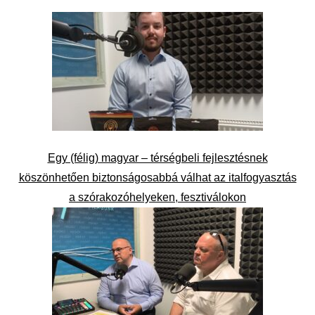
Egy (félig) magyar – térségbeli fejlesztésnek
köszönhetően biztonságosabbá válhat az italfogyasztás
a szórakozóhelyeken, fesztiválokon