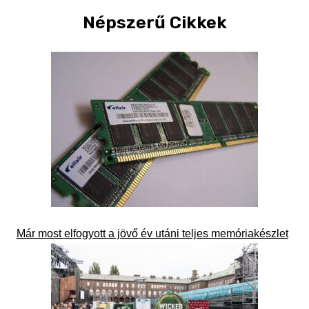
Népszerű Cikkek
Már most elfogyott a jövő év utáni teljes memóriakészlet