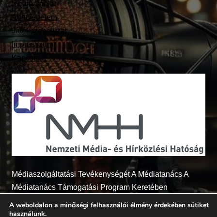
Médiaajánlat
Adatvédelem
Játékszabályzat
Impresszum
Kapcsolat
Médiaszolgáltatási Tevékenységét A Médiatanács A
Médiatanács Támogatási Program Keretében
Támogatja
A weboldalon a minőségi felhasználói élmény érdekében sütiket
használunk.