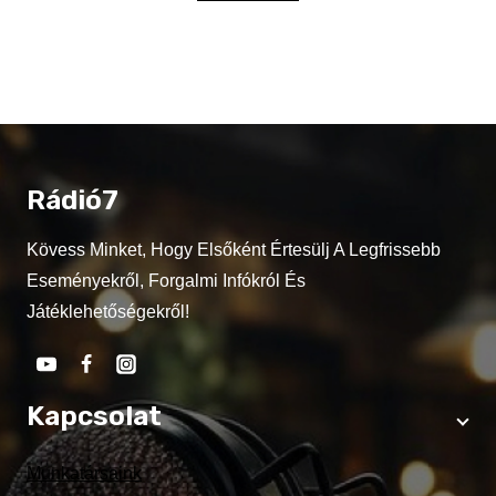
Rádió7
Kövess Minket, Hogy Elsőként Értesülj A Legfrissebb
Eseményekről, Forgalmi Infókról És
Játéklehetőségekről!
Kapcsolat
Munkatársaink