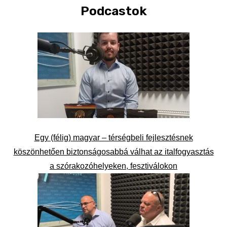
Podcastok
Egy (félig) magyar – térségbeli fejlesztésnek
köszönhetően biztonságosabbá válhat az italfogyasztás
a szórakozóhelyeken, fesztiválokon