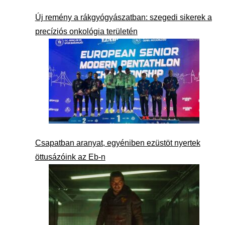
Új remény a rákgyógyászatban: szegedi sikerek a
precíziós onkológia területén
Csapatban aranyat, egyéniben ezüstöt nyertek
öttusázóink az Eb-n