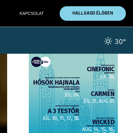
HALLGASD ÉLŐBEN
KAPCSOLAT
30°