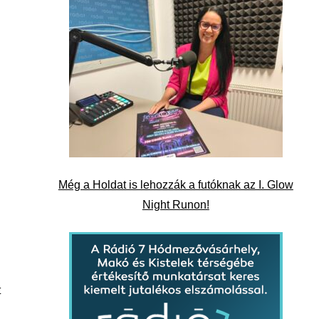
Még a Holdat is lehozzák a futóknak az I. Glow
Night Runon!
t