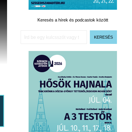
Keresés a hírek és podcastok között
Keresés
KERESÉS