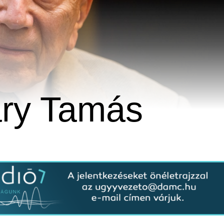
áry Tamás