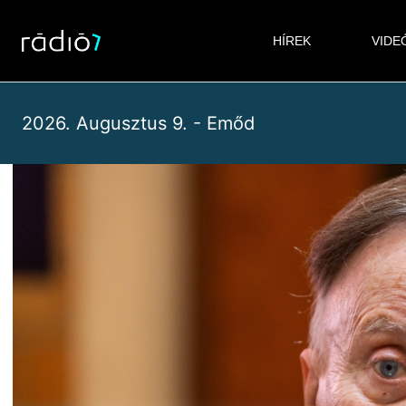
Skip
to
HÍREK
VIDE
content
2026. Augusztus 9. - Emőd