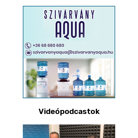
Videópodcastok