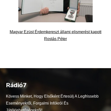
Magyar Ezüst Érdemkereszt állami elismerést kapott
Rostás Péter
Rádió7
Kövess Minket, Hogy Elsőként Értesülj A Legfrissebb
Eseményekről, Forgalmi Infókról És
Játéklehetőségekről!