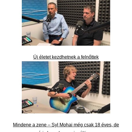
Új életet kezdhetnek a felnőttek
Mindene a zene – Syl Mohai még csak 18 éves, de