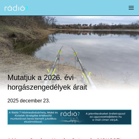
Skip
to
content
Mutatjuk a 2026. évi
horgászengedélyek árait
2025 december 23.