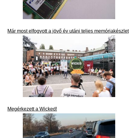
Már most elfogyott a jövő év utáni teljes memóriakészlet
Megérkezett a Wicked!