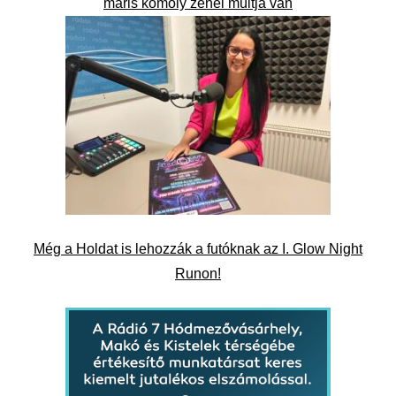
máris komoly zenei múltja van
Még a Holdat is lehozzák a futóknak az I. Glow Night
Runon!