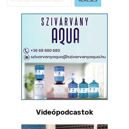
Videópodcastok