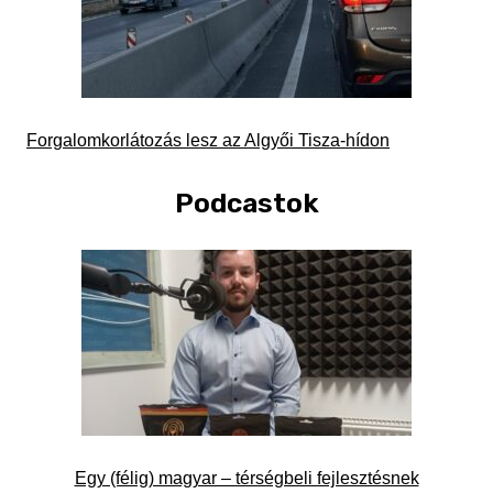
Forgalomkorlátozás lesz az Algyői Tisza-hídon
Podcastok
Egy (félig) magyar – térségbeli fejlesztésnek