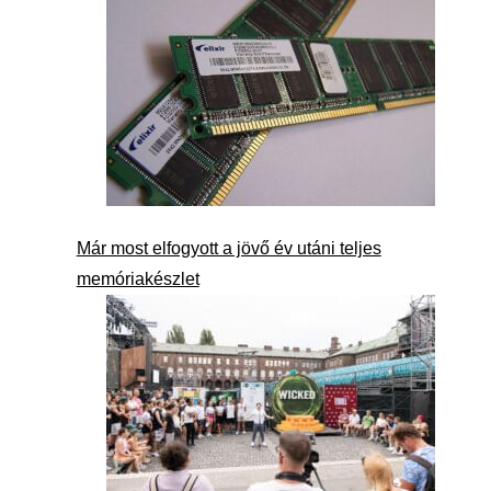
Már most elfogyott a jövő év utáni teljes
memóriakészlet