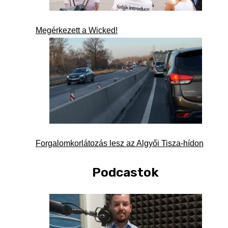
Megérkezett a Wicked!
Forgalomkorlátozás lesz az Algyői Tisza-hídon
Podcastok