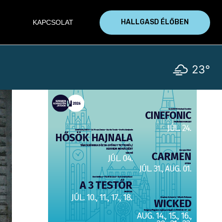
HALLGASD ÉLŐBEN
KAPCSOLAT
23°