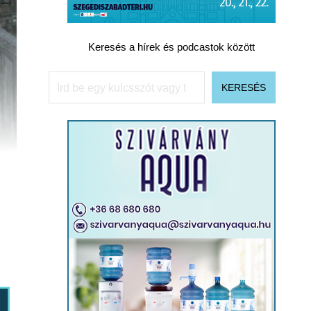
Keresés a hírek és podcastok között
Keresés
KERESÉS