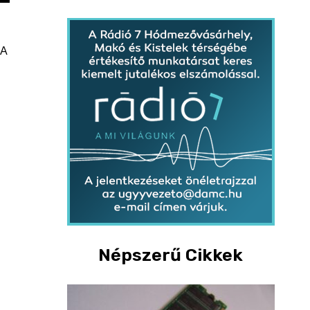
 A
Népszerű Cikkek