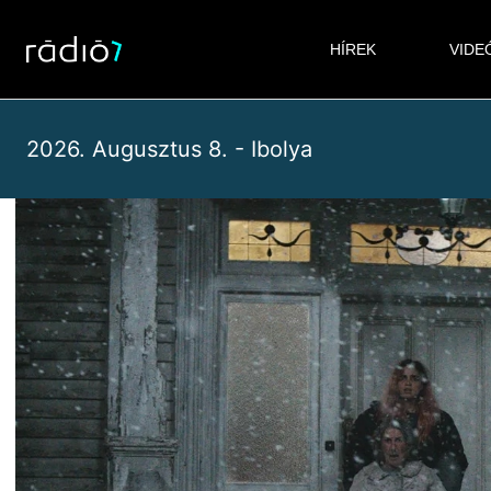
Skip
to
HÍREK
VIDE
content
2026. Augusztus 8. - Ibolya