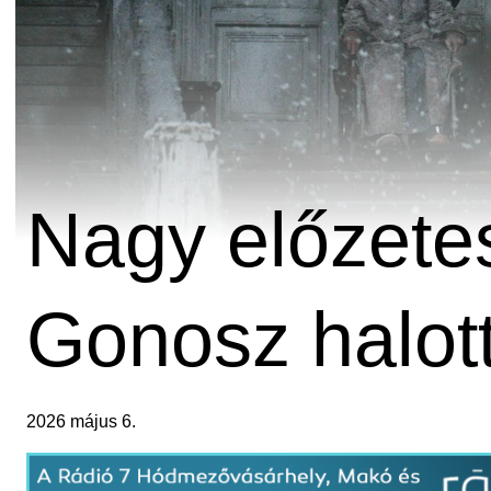
Nagy előzetes
Gonosz halott
2026 május 6.