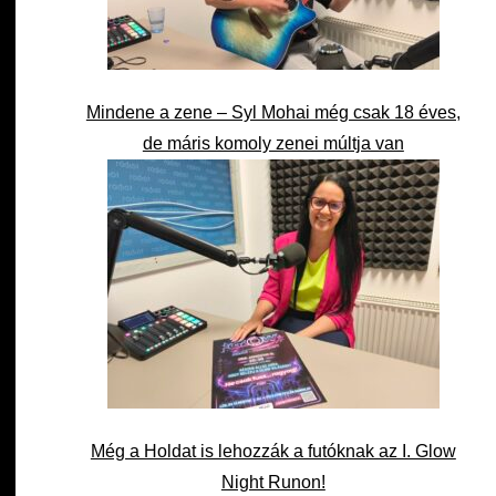
Mindene a zene – Syl Mohai még csak 18 éves,
de máris komoly zenei múltja van
Még a Holdat is lehozzák a futóknak az I. Glow
Night Runon!