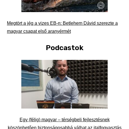
Megtört a jég a vizes EB-n: Betlehem Dávid szerezte a
magyar csapat első aranyérmét
Podcastok
Egy (félig) magyar – térségbeli fejlesztésnek
köszönhetően biztonságosabbá válhat az italfogyasztás