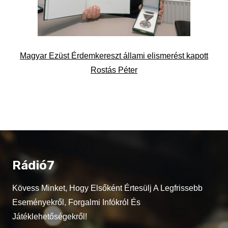
Magyar Ezüst Érdemkereszt állami elismerést kapott
Rostás Péter
Rádió7
Kövess Minket, Hogy Elsőként Értesülj A Legfrissebb
Eseményekről, Forgalmi Infókról És
Játéklehetőségekről!