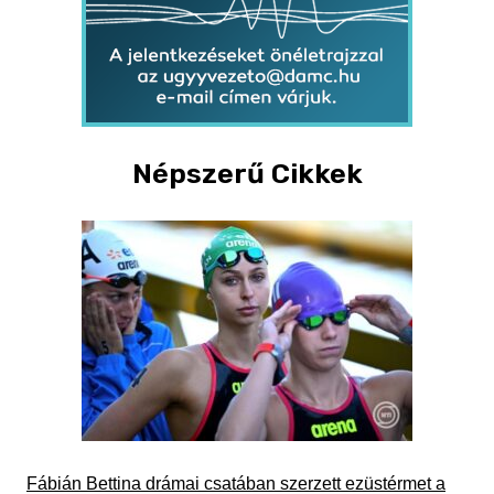
Népszerű Cikkek
Fábián Bettina drámai csatában szerzett ezüstérmet a