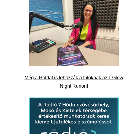
Még a Holdat is lehozzák a futóknak az I. Glow
Night Runon!