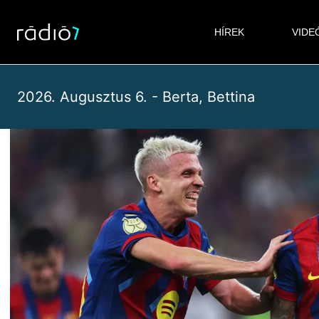
Skip
to
HÍREK
VIDE
content
2026. Augusztus 6. - Berta, Bettina