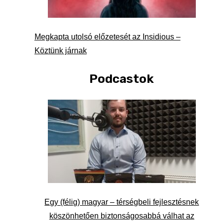
Megkapta utolsó előzetesét az Insidious –
Köztünk járnak
Podcastok
Egy (félig) magyar – térségbeli fejlesztésnek
köszönhetően biztonságosabbá válhat az