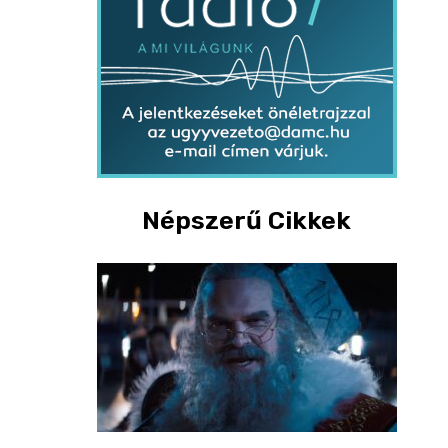
Népszerű Cikkek