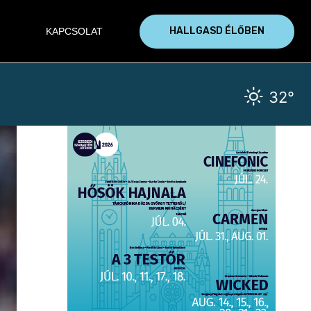
HALLGASD ÉLŐBEN
KAPCSOLAT
32°