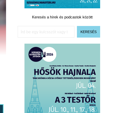
Keresés a hírek és podcastok között
Keresés
KERESÉS