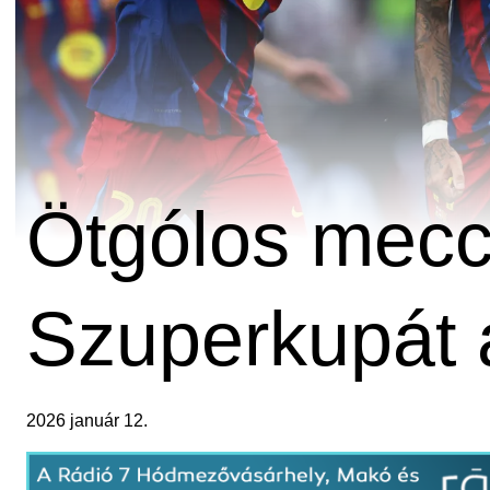
Ötgólos mecc
Szuperkupát 
2026 január 12.