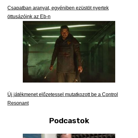
Csapatban aranyat, egyéniben ezüstöt nyertek
öttusázóink az Eb-n
Új játékmenet előzetessel mutatkozott be a Control
Resonant
Podcastok