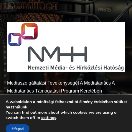
Impresszum
Kapcsolat
Médiaszolgáltatási Tevékenységét A Médiatanács A
Médiatanács Támogatási Program Keretében
Támogatja
A weboldalon a minőségi felhasználói élmény érdekében sütiket
használunk.
You can find out more about which cookies we are using or
switch them off in
settings
.
© 2026 - Radio7.hu Minden jog fenntartva
Elfogad
BerenyiSoft