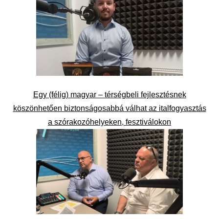
Egy (félig) magyar – térségbeli fejlesztésnek
köszönhetően biztonságosabbá válhat az italfogyasztás
a szórakozóhelyeken, fesztiválokon