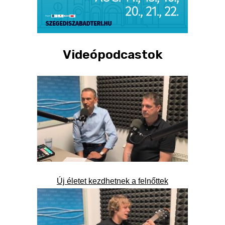
Videópodcastok
Új életet kezdhetnek a felnőttek