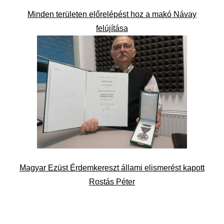
Minden területen előrelépést hoz a makó Návay
felújítása
Magyar Ezüst Érdemkereszt állami elismerést kapott
Rostás Péter