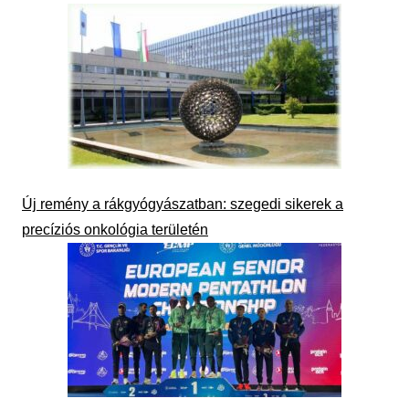
Új remény a rákgyógyászatban: szegedi sikerek a
precíziós onkológia területén