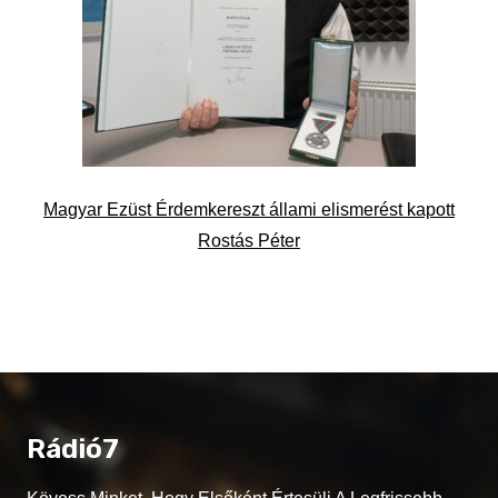
Magyar Ezüst Érdemkereszt állami elismerést kapott
Rostás Péter
Rádió7