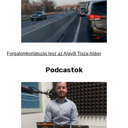
Forgalomkorlátozás lesz az Algyői Tisza-hídon
Podcastok