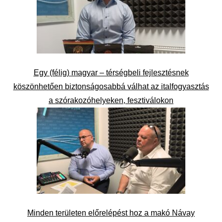
Egy (félig) magyar – térségbeli fejlesztésnek
köszönhetően biztonságosabbá válhat az italfogyasztás
a szórakozóhelyeken, fesztiválokon
Minden területen előrelépést hoz a makó Návay