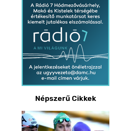
Népszerű Cikkek