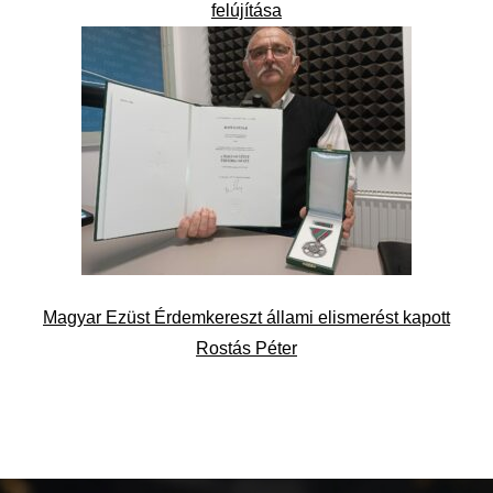
felújítása
Magyar Ezüst Érdemkereszt állami elismerést kapott
Rostás Péter