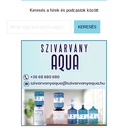
Keresés a hírek és podcastok között
Keresés
KERESÉS