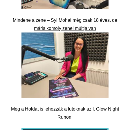
Mindene a zene – Syl Mohai még csak 18 éves, de
máris komoly zenei múltja van
Még a Holdat is lehozzák a futóknak az I. Glow Night
Runon!