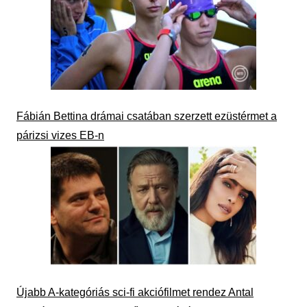
Fábián Bettina drámai csatában szerzett ezüstérmet a
párizsi vizes EB-n
Újabb A-kategóriás sci-fi akciófilmet rendez Antal