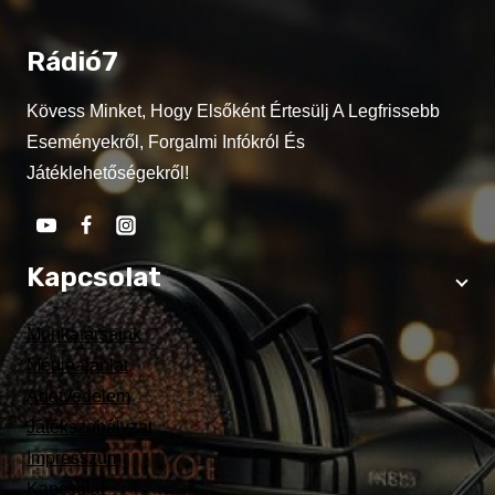
Rádió7
Kövess Minket, Hogy Elsőként Értesülj A Legfrissebb
Eseményekről, Forgalmi Infókról És
Játéklehetőségekről!
Kapcsolat
Munkatársaink
Médiaajánlat
Adatvédelem
Játékszabályzat
Impresszum
Kapcsolat